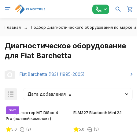
Главная
Подбор диагностического оборудования по марке и
Диагностическое оборудование
для Fiat Barchetta
Fiat Barchetta (183) (1995-2005)
Дата добавления
хит
Мотор-тестер MT DiSco 4
ELM327 Bluetooth Mini 2.1
Pro (полный комплект)
5.0
(2)
5.0
(3)