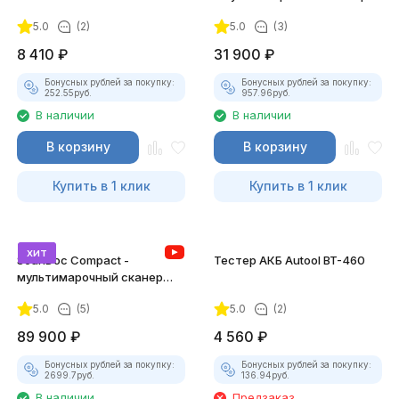
5.0
(2)
5.0
(3)
8 410
₽
31 900
₽
Бонусных рублей за покупку:
Бонусных рублей за покупку:
252.55
руб.
957.96
руб.
В наличии
В наличии
В корзину
В корзину
Купить в 1 клик
Купить в 1 клик
хит
ScanDoc Compact -
Тестер АКБ Autool BT-460
мультимарочный сканер
(Полный)
5.0
(5)
5.0
(2)
89 900
₽
4 560
₽
Бонусных рублей за покупку:
Бонусных рублей за покупку:
2699.7
руб.
136.94
руб.
В наличии
Предзаказ