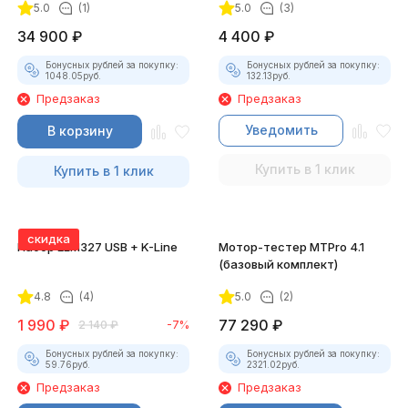
5.0
(1)
5.0
(3)
34 900
₽
4 400
₽
Бонусных рублей за покупку:
Бонусных рублей за покупку:
1048.05
руб.
132.13
руб.
Предзаказ
Предзаказ
Уведомить
В корзину
Купить в 1 клик
Купить в 1 клик
скидка
Набор ELM327 USB + K-Line
Мотор-тестер MTPro 4.1
(базовый комплект)
4.8
(4)
5.0
(2)
1 990
₽
77 290
₽
2 140
₽
-7%
Бонусных рублей за покупку:
Бонусных рублей за покупку:
59.76
руб.
2321.02
руб.
Предзаказ
Предзаказ