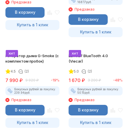
Предзаказ
168.17
руб.
Предзаказ
В корзину
В корзину
Купить в 1 клик
Купить в 1 клик
хит
хит
Генератор дыма G-Smoke (c
ELM327 BlueTooth 4.0
комплектом пробок)
(Viecar)
4.5
(2)
5.0
(2)
7 990
₽
1 670
₽
9 920
₽
-19%
3 200
₽
-48%
Бонусных рублей за покупку:
Бонусных рублей за покупку:
239.94
руб.
50.15
руб.
Предзаказ
Предзаказ
В корзину
В корзину
Купить в 1 клик
Купить в 1 клик