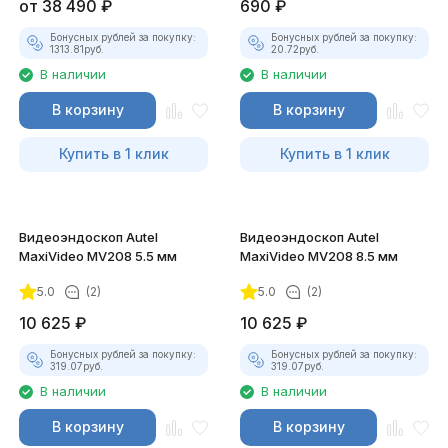
от
38 490
₽
690
₽
Бонусных рублей за покупку:
Бонусных рублей за покупку:
1313.81
руб.
20.72
руб.
В наличии
В наличии
В корзину
В корзину
Купить в 1 клик
Купить в 1 клик
Видеоэндоскоп Autel
Видеоэндоскоп Autel
MaxiVideo MV208 5.5 мм
MaxiVideo MV208 8.5 мм
5.0
(2)
5.0
(2)
10 625
₽
10 625
₽
Бонусных рублей за покупку:
Бонусных рублей за покупку:
319.07
руб.
319.07
руб.
В наличии
В наличии
В корзину
В корзину