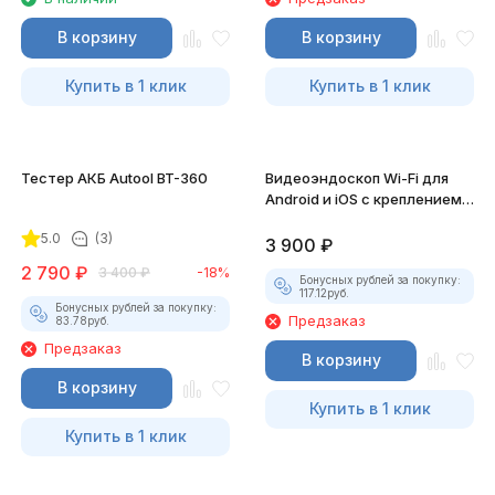
В корзину
В корзину
Купить в 1 клик
Купить в 1 клик
Тестер АКБ Autool BT-360
Видеоэндоскоп Wi-Fi для
Android и iOS с креплением
для смартфона
5.0
(3)
3 900
₽
2 790
₽
3 400
₽
-18%
Бонусных рублей за покупку:
117.12
руб.
Бонусных рублей за покупку:
Предзаказ
83.78
руб.
Предзаказ
В корзину
В корзину
Купить в 1 клик
Купить в 1 клик