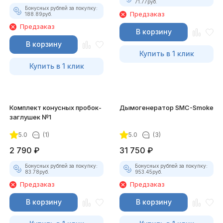
71.77
руб.
Бонусных рублей за покупку:
Предзаказ
188.89
руб.
Предзаказ
В корзину
В корзину
Купить в 1 клик
Купить в 1 клик
Комплект конусных пробок-
Дымогенератор SMC-Smoke
заглушек №1
5.0
(1)
5.0
(3)
2 790
₽
31 750
₽
Бонусных рублей за покупку:
Бонусных рублей за покупку:
83.78
руб.
953.45
руб.
Предзаказ
Предзаказ
В корзину
В корзину