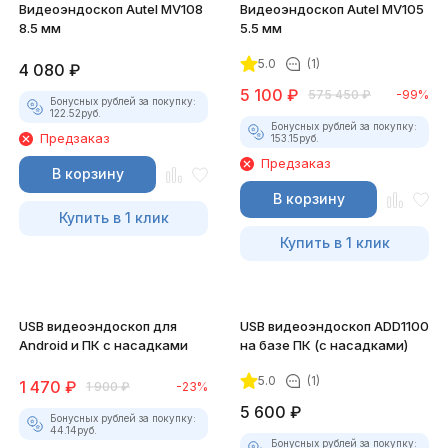
Видеоэндоскоп Autel MV108
Видеоэндоскоп Autel MV105
8.5 мм
5.5 мм
5.0
(1)
4 080
₽
5 100
₽
575 450
₽
-99%
Бонусных рублей за покупку:
122.52
руб.
Бонусных рублей за покупку:
Предзаказ
153.15
руб.
Предзаказ
В корзину
В корзину
Купить в 1 клик
Купить в 1 клик
USB видеоэндоскоп для
USB видеоэндоскоп ADD1100
Android и ПК с насадками
на базе ПК (с насадками)
5.0
(1)
1 470
₽
1 900
₽
-23%
5 600
₽
Бонусных рублей за покупку:
44.14
руб.
Бонусных рублей за покупку: