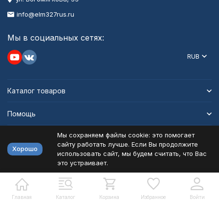
info@elm327rus.ru
Мы в социальных сетях:
RUB
Каталог товаров
Помощь
Мы сохраняем файлы cookie: это помогает
Информация
сайту работать лучше. Если Вы продолжите
Хорошо
использовать сайт, мы будем считать, что Вас
это устраивает.
Политика персональных данных
Карта сайта
Разработано в
bodysite.ru
Главная
Каталог
Корзина
Избранное
Войти