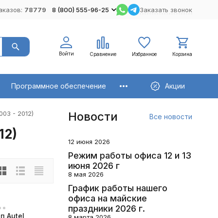
аказов:
78779
8 (800) 555-96-25
Заказать звонок
Войти
Сравнение
Избранное
Корзина
Программное обеспечение
Акции
003 - 2012)
Новости
Все новости
12)
12 июня 2026
Режим работы офиса 12 и 13
июня 2026 г
8 мая 2026
График работы нашего
офиса на майские
праздники 2026 г.
п Autel
8 марта 2026