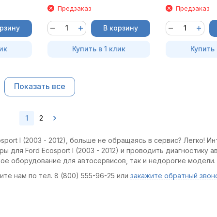
Предзаказ
Предзаказ
орзину
В корзину
ик
Купить в 1 клик
Купить 
Показать все
1
2
port I (2003 - 2012), больше не обращаясь в сервис? Легко! И
 для Ford Ecosport I (2003 - 2012) и проводить диагностику а
ное оборудование для автосервисов, так и недорогие модели.
те нам по тел. 8 (800) 555-96-25 или
закажите обратный звон