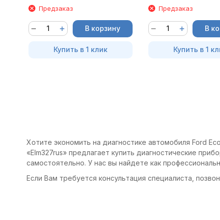
Предзаказ
Предзаказ
В корзину
В к
Купить в 1 клик
Купить в 1 кл
Хотите экономить на диагностике автомобиля Ford Ecos
«Elm327rus» предлагает купить диагностические приборы
самостоятельно. У нас вы найдете как профессиональ
Если Вам требуется консультация специалиста, позвони