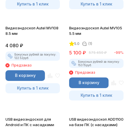
Купить в 1 клик
Купить в 1 клик
Видеоэндоскоп Autel MV108
Видеоэндоскоп Autel MV105
8.5 мм
5.5 мм
5.0
(1)
4 080
₽
5 100
₽
575 450
₽
-99%
Бонусных рублей за покупку:
122.52
руб.
Бонусных рублей за покупку:
Предзаказ
153.15
руб.
Предзаказ
В корзину
В корзину
Купить в 1 клик
Купить в 1 клик
USB видеоэндоскоп для
USB видеоэндоскоп ADD1100
Android и ПК с насадками
на базе ПК (с насадками)