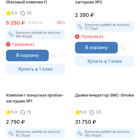
(базовый комплект)
заглушек №2
5.0
(5)
2 390
₽
6 290
₽
8 400
₽
-25%
Бонусных рублей за покупку:
71.77
руб.
Бонусных рублей за покупку:
Предзаказ
188.89
руб.
Предзаказ
В корзину
В корзину
Купить в 1 клик
Купить в 1 клик
Комплект конусных пробок-
Дымогенератор SMC-Smoke
заглушек №1
5.0
(1)
5.0
(3)
2 790
₽
31 750
₽
Бонусных рублей за покупку:
Бонусных рублей за покупку:
83.78
руб.
953.45
руб.