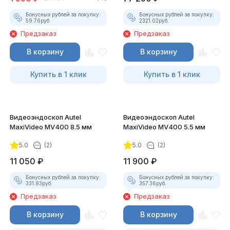
Бонусных рублей за покупку:
Бонусных рублей за покупку:
59.76
руб.
2321.02
руб.
Предзаказ
Предзаказ
В корзину
В корзину
Купить в 1 клик
Купить в 1 клик
Видеоэндоскоп Autel
Видеоэндоскоп Autel
MaxiVideo MV400 8.5 мм
MaxiVideo MV400 5.5 мм
5.0
(2)
5.0
(2)
11 050
₽
11 900
₽
Бонусных рублей за покупку:
Бонусных рублей за покупку:
331.83
руб.
357.36
руб.
Предзаказ
Предзаказ
В корзину
В корзину