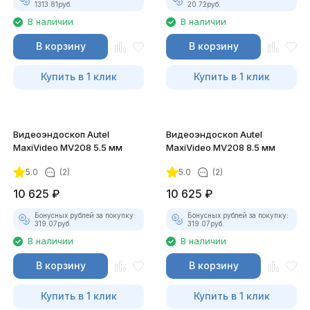
1313.81
руб.
20.72
руб.
В наличии
В наличии
В корзину
В корзину
Купить в 1 клик
Купить в 1 клик
Видеоэндоскоп Autel
Видеоэндоскоп Autel
MaxiVideo MV208 5.5 мм
MaxiVideo MV208 8.5 мм
5.0
(2)
5.0
(2)
10 625
₽
10 625
₽
Бонусных рублей за покупку:
Бонусных рублей за покупку:
319.07
руб.
319.07
руб.
В наличии
В наличии
В корзину
В корзину
Купить в 1 клик
Купить в 1 клик