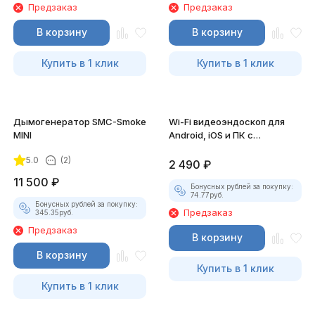
Предзаказ
Предзаказ
В корзину
В корзину
Купить в 1 клик
Купить в 1 клик
Дымогенератор SMC-Smoke
Wi-Fi видеоэндоскоп для
MINI
Android, iOS и ПК с
насадками
5.0
(2)
2 490
₽
11 500
₽
Бонусных рублей за покупку:
74.77
руб.
Бонусных рублей за покупку:
Предзаказ
345.35
руб.
Предзаказ
В корзину
В корзину
Купить в 1 клик
Купить в 1 клик