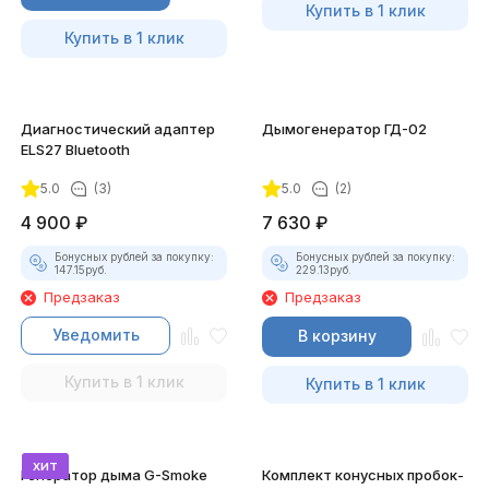
Купить в 1 клик
Купить в 1 клик
Диагностический адаптер
Дымогенератор ГД-02
ELS27 Bluetooth
5.0
(3)
5.0
(2)
4 900
₽
7 630
₽
Бонусных рублей за покупку:
Бонусных рублей за покупку:
147.15
руб.
229.13
руб.
Предзаказ
Предзаказ
Уведомить
В корзину
Купить в 1 клик
Купить в 1 клик
хит
Генератор дыма G-Smoke
Комплект конусных пробок-