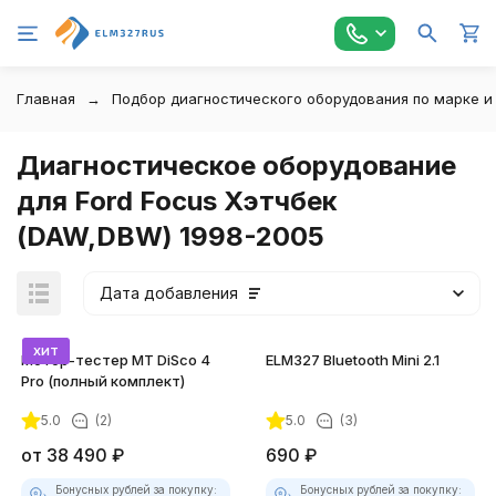
Главная
Подбор диагностического оборудования по марке и
Диагностическое оборудование
для Ford Focus Хэтчбек
(DAW,DBW) 1998-2005
Дата добавления
хит
Мотор-тестер MT DiSco 4
ELM327 Bluetooth Mini 2.1
Pro (полный комплект)
5.0
(2)
5.0
(3)
от
38 490
₽
690
₽
Бонусных рублей за покупку:
Бонусных рублей за покупку: