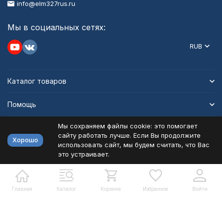
info@elm327rus.ru
Мы в социальных сетях:
RUB
Каталог товаров
Помощь
Мы сохраняем файлы cookie: это помогает
Информация
сайту работать лучше. Если Вы продолжите
Хорошо
использовать сайт, мы будем считать, что Вас
это устраивает.
Политика персональных данных
Карта сайта
Разработано в
bodysite.ru
Главная
Каталог
Корзина
Избранное
Войти