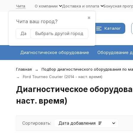
Чита
О компании
Доставка и оплата
Бонусная прог
✖
Чита ваш город?
Каталог
Да
Выбрать другой город
Диагностическое оборудование
Оборудование д
Главная
Подбор диагностического оборудования по ма
Ford Tourneo Courier (2014 - наст. время)
Диагностическое оборудовани
наст. время)
Сортировать:
Дата добавления