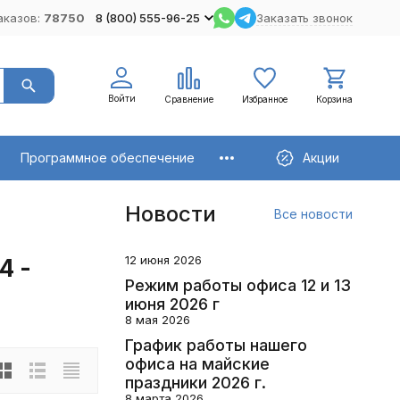
аказов:
78750
8 (800) 555-96-25
Заказать звонок
Войти
Сравнение
Избранное
Корзина
Программное обеспечение
Акции
Новости
Все новости
12 июня 2026
4 -
Режим работы офиса 12 и 13
июня 2026 г
8 мая 2026
График работы нашего
офиса на майские
праздники 2026 г.
8 марта 2026