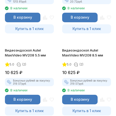
1313.81
руб.
20.72
руб.
В наличии
В наличии
В корзину
В корзину
Купить в 1 клик
Купить в 1 клик
Видеоэндоскоп Autel
Видеоэндоскоп Autel
MaxiVideo MV208 5.5 мм
MaxiVideo MV208 8.5 мм
5.0
(2)
5.0
(2)
10 625
₽
10 625
₽
Бонусных рублей за покупку:
Бонусных рублей за покупку:
319.07
руб.
319.07
руб.
В наличии
В наличии
В корзину
В корзину
Купить в 1 клик
Купить в 1 клик