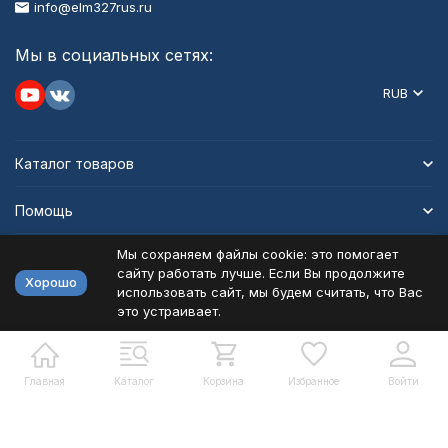
info@elm327rus.ru
Мы в социальных сетях:
RUB
Каталог товаров
Помощь
Мы сохраняем файлы cookie: это помогает
Информация
сайту работать лучше. Если Вы продолжите
Хорошо
использовать сайт, мы будем считать, что Вас
это устраивает.
Политика персональных данных
Карта сайта
Разработано в
bodysite.ru
Главная
Каталог
Корзина
Избранное
Войти