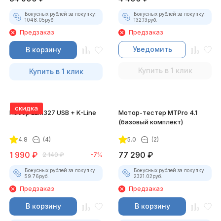
Бонусных рублей за покупку:
Бонусных рублей за покупку:
1048.05
руб.
132.13
руб.
Предзаказ
Предзаказ
Уведомить
В корзину
Купить в 1 клик
Купить в 1 клик
скидка
Набор ELM327 USB + K-Line
Мотор-тестер MTPro 4.1
(базовый комплект)
4.8
(4)
5.0
(2)
1 990
₽
77 290
₽
2 140
₽
-7%
Бонусных рублей за покупку:
Бонусных рублей за покупку:
59.76
руб.
2321.02
руб.
Предзаказ
Предзаказ
В корзину
В корзину