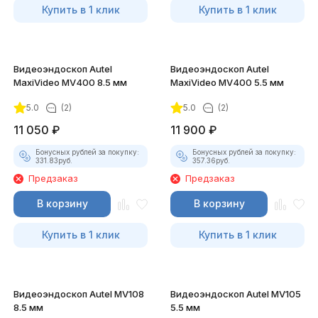
Купить в 1 клик
Купить в 1 клик
Видеоэндоскоп Autel
Видеоэндоскоп Autel
MaxiVideo MV400 8.5 мм
MaxiVideo MV400 5.5 мм
5.0
(2)
5.0
(2)
11 050
₽
11 900
₽
Бонусных рублей за покупку:
Бонусных рублей за покупку:
331.83
руб.
357.36
руб.
Предзаказ
Предзаказ
В корзину
В корзину
Купить в 1 клик
Купить в 1 клик
Видеоэндоскоп Autel MV108
Видеоэндоскоп Autel MV105
8.5 мм
5.5 мм