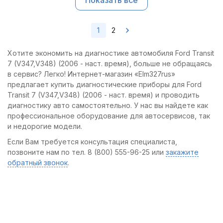
Показать все
1
2
Хотите экономить на диагностике автомобиля Ford Transit
7 (V347,V348) (2006 - наст. время), больше не обращаясь
в сервис? Легко! Интернет-магазин «Elm327rus»
предлагает купить диагностические приборы для Ford
Transit 7 (V347,V348) (2006 - наст. время) и проводить
диагностику авто самостоятельно. У нас вы найдете как
профессиональное оборудование для автосервисов, так
и недорогие модели.
Если Вам требуется консультация специалиста,
позвоните нам по тел. 8 (800) 555-96-25 или
закажите
обратный звонок
.