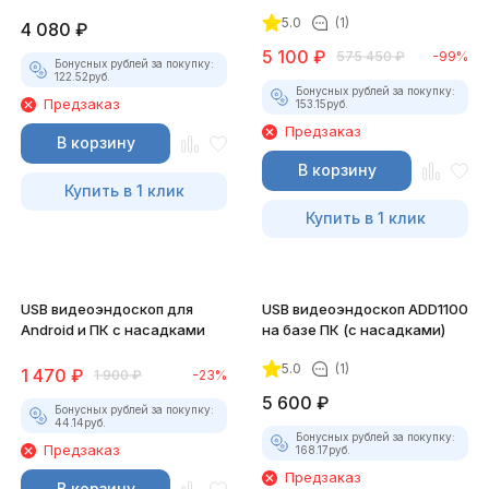
5.0
(1)
4 080
₽
5 100
₽
575 450
₽
-99%
Бонусных рублей за покупку:
122.52
руб.
Бонусных рублей за покупку:
Предзаказ
153.15
руб.
Предзаказ
В корзину
В корзину
Купить в 1 клик
Купить в 1 клик
USB видеоэндоскоп для
USB видеоэндоскоп ADD1100
Android и ПК с насадками
на базе ПК (с насадками)
5.0
(1)
1 470
₽
1 900
₽
-23%
5 600
₽
Бонусных рублей за покупку:
44.14
руб.
Бонусных рублей за покупку:
Предзаказ
168.17
руб.
Предзаказ
В корзину