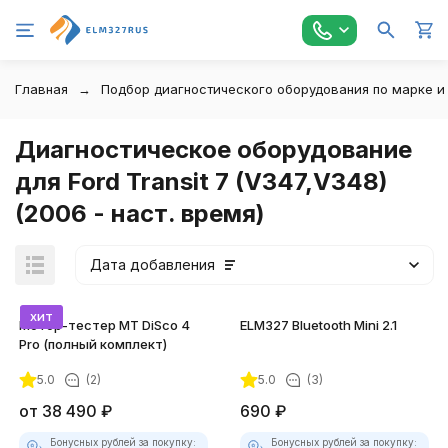
Главная
Подбор диагностического оборудования по марке и
Диагностическое оборудование
для Ford Transit 7 (V347,V348)
(2006 - наст. время)
Дата добавления
хит
Мотор-тестер MT DiSco 4
ELM327 Bluetooth Mini 2.1
Pro (полный комплект)
5.0
(2)
5.0
(3)
от
38 490
₽
690
₽
Бонусных рублей за покупку:
Бонусных рублей за покупку: