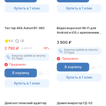
Купить в 1 клик
Купить в 1 клик
Тестер АКБ Autool BT-360
Видеоэндоскоп Wi-Fi для
Android и iOS с креплением
для смартфона
5.0
(3)
3 900
₽
2 790
₽
3 400
₽
-18%
Бонусных рублей за покупку:
117.12
руб.
Бонусных рублей за покупку:
Предзаказ
83.78
руб.
Предзаказ
В корзину
В корзину
Купить в 1 клик
Купить в 1 клик
Диагностический адаптер
Дымогенератор ГД-02