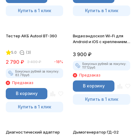
Купить в 1 клик
Купить в 1 клик
Тестер АКБ Autool BT-360
Видеоэндоскоп Wi-Fi для
Android и iOS с креплением
для смартфона
5.0
(3)
3 900
₽
2 790
₽
3 400
₽
-18%
Бонусных рублей за покупку:
117.12
руб.
Бонусных рублей за покупку:
Предзаказ
83.78
руб.
Предзаказ
В корзину
В корзину
Купить в 1 клик
Купить в 1 клик
Диагностический адаптер
Дымогенератор ГД-02