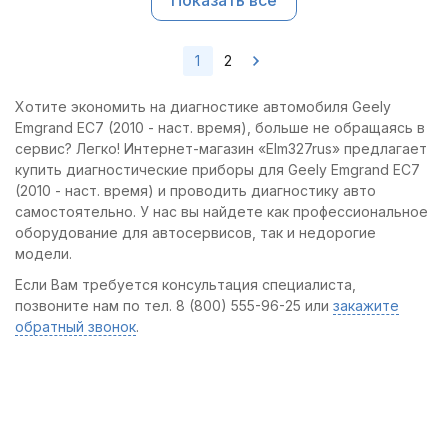
Показать все
1
2
Хотите экономить на диагностике автомобиля Geely
Emgrand EC7 (2010 - наст. время), больше не обращаясь в
сервис? Легко! Интернет-магазин «Elm327rus» предлагает
купить диагностические приборы для Geely Emgrand EC7
(2010 - наст. время) и проводить диагностику авто
самостоятельно. У нас вы найдете как профессиональное
оборудование для автосервисов, так и недорогие
модели.
Если Вам требуется консультация специалиста,
позвоните нам по тел. 8 (800) 555-96-25 или
закажите
обратный звонок
.