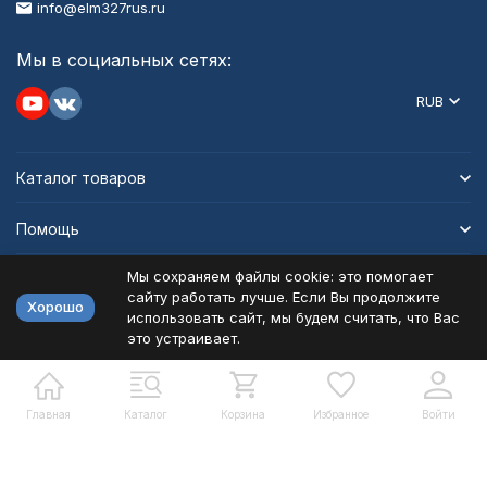
info@elm327rus.ru
Мы в социальных сетях:
RUB
Каталог товаров
Помощь
Мы сохраняем файлы cookie: это помогает
Информация
сайту работать лучше. Если Вы продолжите
Хорошо
использовать сайт, мы будем считать, что Вас
это устраивает.
Политика персональных данных
Карта сайта
Разработано в
bodysite.ru
Главная
Каталог
Корзина
Избранное
Войти