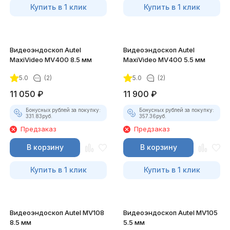
Купить в 1 клик
Купить в 1 клик
Видеоэндоскоп Autel
Видеоэндоскоп Autel
MaxiVideo MV400 8.5 мм
MaxiVideo MV400 5.5 мм
5.0
(2)
5.0
(2)
11 050
₽
11 900
₽
Бонусных рублей за покупку:
Бонусных рублей за покупку:
331.83
руб.
357.36
руб.
Предзаказ
Предзаказ
В корзину
В корзину
Купить в 1 клик
Купить в 1 клик
Видеоэндоскоп Autel MV108
Видеоэндоскоп Autel MV105
8.5 мм
5.5 мм