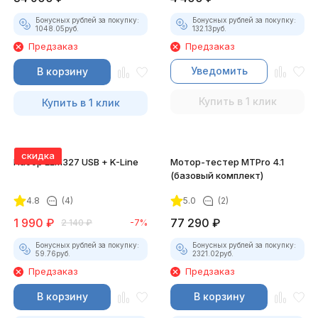
Бонусных рублей за покупку:
Бонусных рублей за покупку:
1048.05
руб.
132.13
руб.
Предзаказ
Предзаказ
Уведомить
В корзину
Купить в 1 клик
Купить в 1 клик
скидка
Набор ELM327 USB + K-Line
Мотор-тестер MTPro 4.1
(базовый комплект)
4.8
(4)
5.0
(2)
1 990
₽
77 290
₽
2 140
₽
-7%
Бонусных рублей за покупку:
Бонусных рублей за покупку:
59.76
руб.
2321.02
руб.
Предзаказ
Предзаказ
В корзину
В корзину