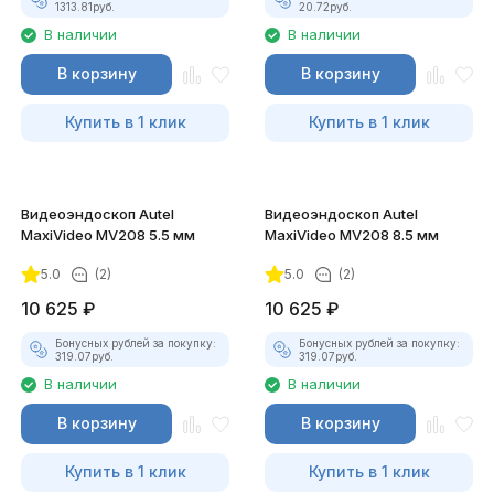
1313.81
руб.
20.72
руб.
В наличии
В наличии
В корзину
В корзину
Купить в 1 клик
Купить в 1 клик
Видеоэндоскоп Autel
Видеоэндоскоп Autel
MaxiVideo MV208 5.5 мм
MaxiVideo MV208 8.5 мм
5.0
(2)
5.0
(2)
10 625
₽
10 625
₽
Бонусных рублей за покупку:
Бонусных рублей за покупку:
319.07
руб.
319.07
руб.
В наличии
В наличии
В корзину
В корзину
Купить в 1 клик
Купить в 1 клик