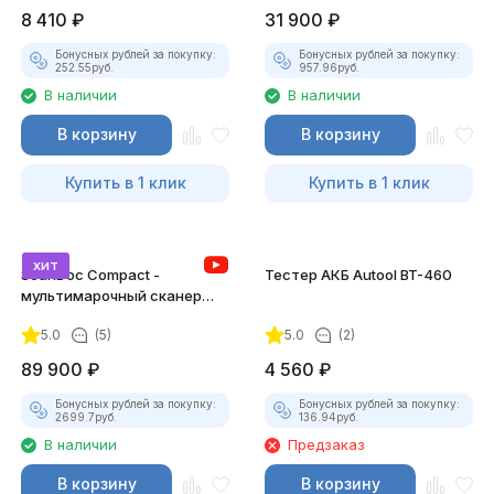
8 410
₽
31 900
₽
Бонусных рублей за покупку:
Бонусных рублей за покупку:
252.55
руб.
957.96
руб.
В наличии
В наличии
В корзину
В корзину
Купить в 1 клик
Купить в 1 клик
хит
ScanDoc Compact -
Тестер АКБ Autool BT-460
мультимарочный сканер
(Полный)
5.0
(5)
5.0
(2)
89 900
₽
4 560
₽
Бонусных рублей за покупку:
Бонусных рублей за покупку:
2699.7
руб.
136.94
руб.
В наличии
Предзаказ
В корзину
В корзину