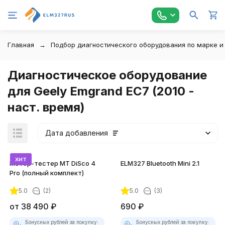
Главная
Подбор диагностического оборудования по марке и
Диагностическое оборудование
для Geely Emgrand EC7 (2010 -
наст. время)
Дата добавления
хит
Мотор-тестер MT DiSco 4
ELM327 Bluetooth Mini 2.1
Pro (полный комплект)
5.0
(2)
5.0
(3)
от
38 490
₽
690
₽
Бонусных рублей за покупку:
Бонусных рублей за покупку: