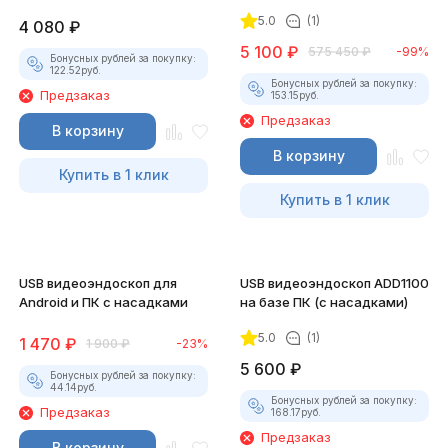
5.0
(1)
4 080
₽
5 100
₽
575 450
₽
-99%
Бонусных рублей за покупку:
122.52
руб.
Бонусных рублей за покупку:
Предзаказ
153.15
руб.
Предзаказ
В корзину
В корзину
Купить в 1 клик
Купить в 1 клик
USB видеоэндоскоп для
USB видеоэндоскоп ADD1100
Android и ПК с насадками
на базе ПК (с насадками)
5.0
(1)
1 470
₽
1 900
₽
-23%
5 600
₽
Бонусных рублей за покупку:
44.14
руб.
Бонусных рублей за покупку:
Предзаказ
168.17
руб.
Предзаказ
В корзину