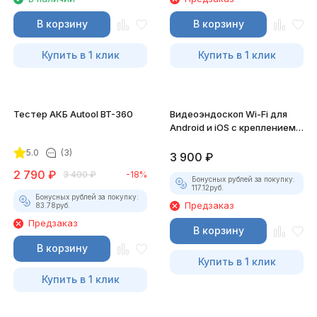
В корзину
В корзину
Купить в 1 клик
Купить в 1 клик
Тестер АКБ Autool BT-360
Видеоэндоскоп Wi-Fi для
Android и iOS с креплением
для смартфона
5.0
(3)
3 900
₽
2 790
₽
3 400
₽
-18%
Бонусных рублей за покупку:
117.12
руб.
Бонусных рублей за покупку:
Предзаказ
83.78
руб.
Предзаказ
В корзину
В корзину
Купить в 1 клик
Купить в 1 клик