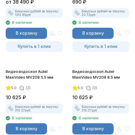
от
38 490
₽
690
₽
Бонусных рублей за покупку:
Бонусных рублей за покупку:
1313.81
руб.
20.72
руб.
В наличии
В наличии
В корзину
В корзину
Купить в 1 клик
Купить в 1 клик
Видеоэндоскоп Autel
Видеоэндоскоп Autel
MaxiVideo MV208 5.5 мм
MaxiVideo MV208 8.5 мм
5.0
(2)
5.0
(2)
10 625
₽
10 625
₽
Бонусных рублей за покупку:
Бонусных рублей за покупку:
319.07
руб.
319.07
руб.
В наличии
В наличии
В корзину
В корзину