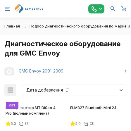
Главная
Подбор диагностического оборудования по марке и
Диагностическое оборудование
для GMC Envoy
GMC Envoy 2001-2009
Дата добавления
хит
Мотор-тестер MT DiSco 4
ELM327 Bluetooth Mini 2.1
Pro (полный комплект)
5.0
(2)
5.0
(3)