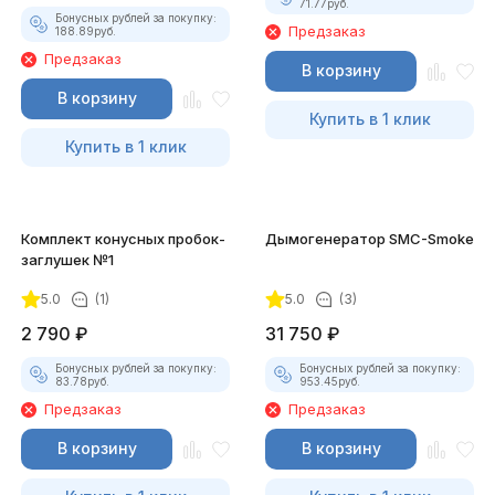
71.77
руб.
Бонусных рублей за покупку:
Предзаказ
188.89
руб.
Предзаказ
В корзину
В корзину
Купить в 1 клик
Купить в 1 клик
Комплект конусных пробок-
Дымогенератор SMC-Smoke
заглушек №1
5.0
(1)
5.0
(3)
2 790
₽
31 750
₽
Бонусных рублей за покупку:
Бонусных рублей за покупку:
83.78
руб.
953.45
руб.
Предзаказ
Предзаказ
В корзину
В корзину