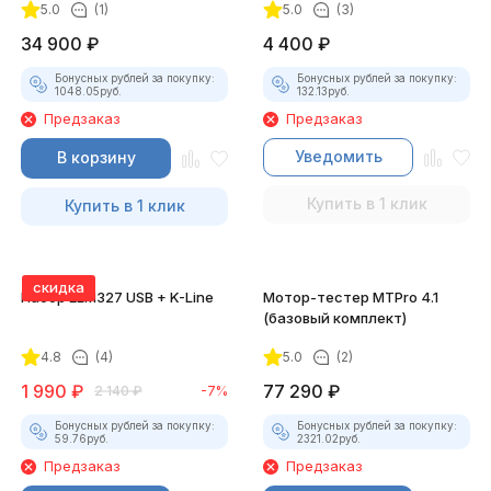
5.0
(1)
5.0
(3)
34 900
₽
4 400
₽
Бонусных рублей за покупку:
Бонусных рублей за покупку:
1048.05
руб.
132.13
руб.
Предзаказ
Предзаказ
Уведомить
В корзину
Купить в 1 клик
Купить в 1 клик
скидка
Набор ELM327 USB + K-Line
Мотор-тестер MTPro 4.1
(базовый комплект)
4.8
(4)
5.0
(2)
1 990
₽
77 290
₽
2 140
₽
-7%
Бонусных рублей за покупку:
Бонусных рублей за покупку:
59.76
руб.
2321.02
руб.
Предзаказ
Предзаказ