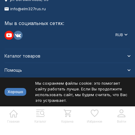
info@elm327rus.ru
Мы в социальных сетях:
RUB
Каталог товаров
Помощь
Мы сохраняем файлы cookie: это помогает
Информация
сайту работать лучше. Если Вы продолжите
Хорошо
использовать сайт, мы будем считать, что Вас
это устраивает.
Политика персональных данных
Карта сайта
Разработано в
bodysite.ru
Главная
Каталог
Корзина
Избранное
Войти