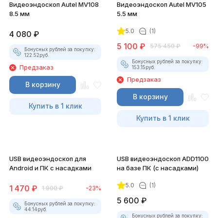
Видеоэндоскоп Autel MV108
Видеоэндоскоп Autel MV105
8.5 мм
5.5 мм
5.0
(1)
4 080
₽
5 100
₽
575 450
₽
-99%
Бонусных рублей за покупку:
122.52
руб.
Бонусных рублей за покупку:
Предзаказ
153.15
руб.
Предзаказ
В корзину
В корзину
Купить в 1 клик
Купить в 1 клик
USB видеоэндоскоп для
USB видеоэндоскоп ADD1100
Android и ПК с насадками
на базе ПК (с насадками)
5.0
(1)
1 470
₽
1 900
₽
-23%
5 600
₽
Бонусных рублей за покупку:
44.14
руб.
Бонусных рублей за покупку: