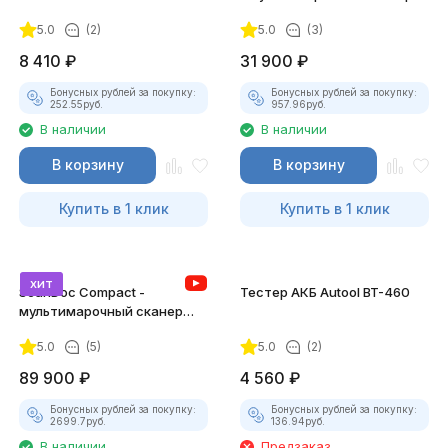
5.0
(2)
5.0
(3)
8 410
₽
31 900
₽
Бонусных рублей за покупку:
Бонусных рублей за покупку:
252.55
руб.
957.96
руб.
В наличии
В наличии
В корзину
В корзину
Купить в 1 клик
Купить в 1 клик
хит
ScanDoc Compact -
Тестер АКБ Autool BT-460
мультимарочный сканер
(Полный)
5.0
(5)
5.0
(2)
89 900
₽
4 560
₽
Бонусных рублей за покупку:
Бонусных рублей за покупку:
2699.7
руб.
136.94
руб.
В наличии
Предзаказ