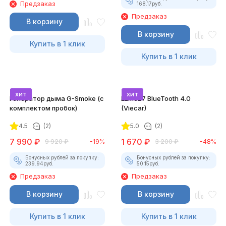
Предзаказ
168.17
руб.
Предзаказ
В корзину
В корзину
Купить в 1 клик
Купить в 1 клик
хит
хит
Генератор дыма G-Smoke (c
ELM327 BlueTooth 4.0
комплектом пробок)
(Viecar)
4.5
(2)
5.0
(2)
7 990
₽
1 670
₽
9 920
₽
-19%
3 200
₽
-48%
Бонусных рублей за покупку:
Бонусных рублей за покупку:
239.94
руб.
50.15
руб.
Предзаказ
Предзаказ
В корзину
В корзину
Купить в 1 клик
Купить в 1 клик