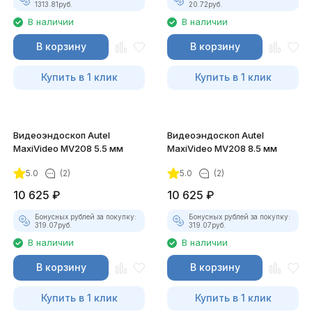
1313.81
руб.
20.72
руб.
В наличии
В наличии
В корзину
В корзину
Купить в 1 клик
Купить в 1 клик
Видеоэндоскоп Autel
Видеоэндоскоп Autel
MaxiVideo MV208 5.5 мм
MaxiVideo MV208 8.5 мм
5.0
(2)
5.0
(2)
10 625
₽
10 625
₽
Бонусных рублей за покупку:
Бонусных рублей за покупку:
319.07
руб.
319.07
руб.
В наличии
В наличии
В корзину
В корзину
Купить в 1 клик
Купить в 1 клик