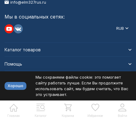
info@elm327rus.ru
Мы в социальных сетях:
RUB
Каталог товаров
Помощь
Мы сохраняем файлы cookie: это помогает
Информация
сайту работать лучше. Если Вы продолжите
Хорошо
использовать сайт, мы будем считать, что Вас
это устраивает.
Политика персональных данных
Карта сайта
Разработано в
bodysite.ru
Главная
Каталог
Корзина
Избранное
Войти