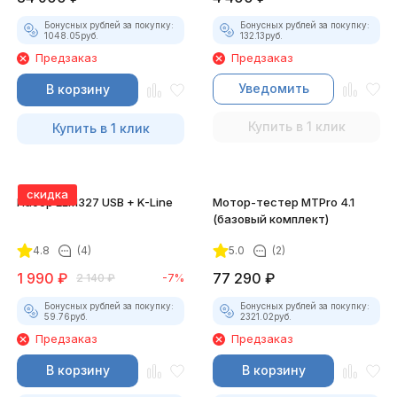
Бонусных рублей за покупку:
Бонусных рублей за покупку:
1048.05
руб.
132.13
руб.
Предзаказ
Предзаказ
Уведомить
В корзину
Купить в 1 клик
Купить в 1 клик
скидка
Набор ELM327 USB + K-Line
Мотор-тестер MTPro 4.1
(базовый комплект)
4.8
(4)
5.0
(2)
1 990
₽
77 290
₽
2 140
₽
-7%
Бонусных рублей за покупку:
Бонусных рублей за покупку:
59.76
руб.
2321.02
руб.
Предзаказ
Предзаказ
В корзину
В корзину