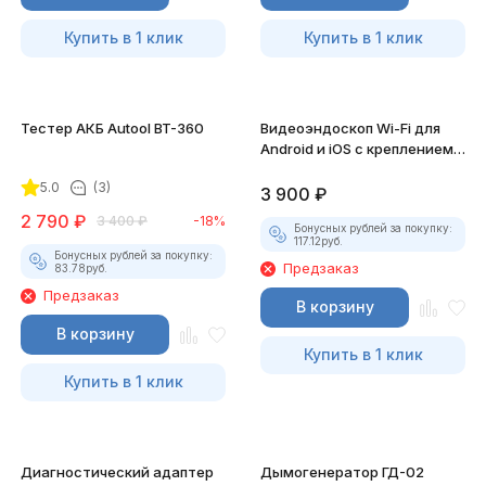
Купить в 1 клик
Купить в 1 клик
Тестер АКБ Autool BT-360
Видеоэндоскоп Wi-Fi для
Android и iOS с креплением
для смартфона
5.0
(3)
3 900
₽
2 790
₽
3 400
₽
-18%
Бонусных рублей за покупку:
117.12
руб.
Бонусных рублей за покупку:
Предзаказ
83.78
руб.
Предзаказ
В корзину
В корзину
Купить в 1 клик
Купить в 1 клик
Диагностический адаптер
Дымогенератор ГД-02