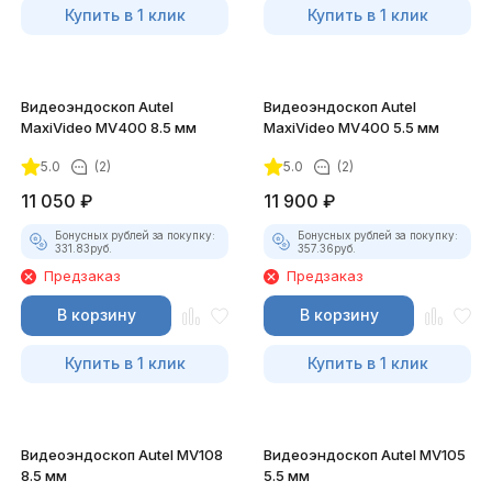
Купить в 1 клик
Купить в 1 клик
Видеоэндоскоп Autel
Видеоэндоскоп Autel
MaxiVideo MV400 8.5 мм
MaxiVideo MV400 5.5 мм
5.0
(2)
5.0
(2)
11 050
₽
11 900
₽
Бонусных рублей за покупку:
Бонусных рублей за покупку:
331.83
руб.
357.36
руб.
Предзаказ
Предзаказ
В корзину
В корзину
Купить в 1 клик
Купить в 1 клик
Видеоэндоскоп Autel MV108
Видеоэндоскоп Autel MV105
8.5 мм
5.5 мм