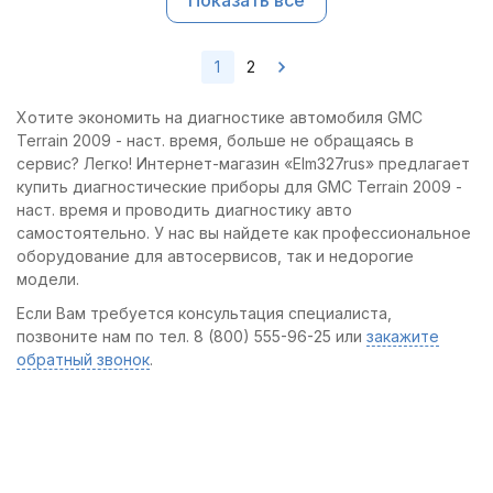
Показать все
1
2
Хотите экономить на диагностике автомобиля GMC
Terrain 2009 - наст. время, больше не обращаясь в
сервис? Легко! Интернет-магазин «Elm327rus» предлагает
купить диагностические приборы для GMC Terrain 2009 -
наст. время и проводить диагностику авто
самостоятельно. У нас вы найдете как профессиональное
оборудование для автосервисов, так и недорогие
модели.
Если Вам требуется консультация специалиста,
позвоните нам по тел. 8 (800) 555-96-25 или
закажите
обратный звонок
.