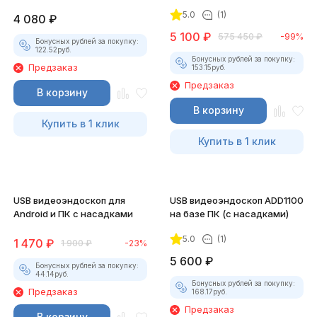
5.0
(1)
4 080
₽
5 100
₽
575 450
₽
-99%
Бонусных рублей за покупку:
122.52
руб.
Бонусных рублей за покупку:
Предзаказ
153.15
руб.
Предзаказ
В корзину
В корзину
Купить в 1 клик
Купить в 1 клик
USB видеоэндоскоп для
USB видеоэндоскоп ADD1100
Android и ПК с насадками
на базе ПК (с насадками)
5.0
(1)
1 470
₽
1 900
₽
-23%
5 600
₽
Бонусных рублей за покупку:
44.14
руб.
Бонусных рублей за покупку:
Предзаказ
168.17
руб.
Предзаказ
В корзину