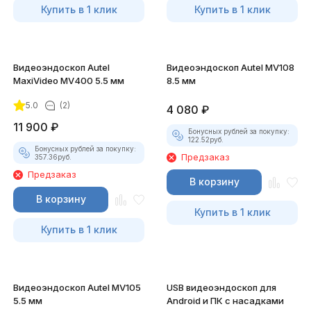
Купить в 1 клик
Купить в 1 клик
Видеоэндоскоп Autel
Видеоэндоскоп Autel MV108
MaxiVideo MV400 5.5 мм
8.5 мм
5.0
(2)
4 080
₽
11 900
₽
Бонусных рублей за покупку:
122.52
руб.
Бонусных рублей за покупку:
Предзаказ
357.36
руб.
Предзаказ
В корзину
В корзину
Купить в 1 клик
Купить в 1 клик
Видеоэндоскоп Autel MV105
USB видеоэндоскоп для
5.5 мм
Android и ПК с насадками