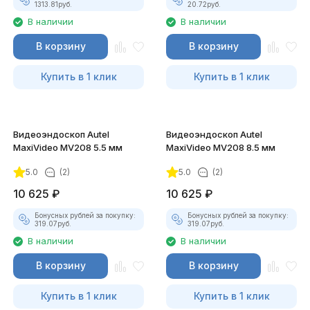
1313.81
руб.
20.72
руб.
В наличии
В наличии
В корзину
В корзину
Купить в 1 клик
Купить в 1 клик
Видеоэндоскоп Autel
Видеоэндоскоп Autel
MaxiVideo MV208 5.5 мм
MaxiVideo MV208 8.5 мм
5.0
(2)
5.0
(2)
10 625
₽
10 625
₽
Бонусных рублей за покупку:
Бонусных рублей за покупку:
319.07
руб.
319.07
руб.
В наличии
В наличии
В корзину
В корзину
Купить в 1 клик
Купить в 1 клик