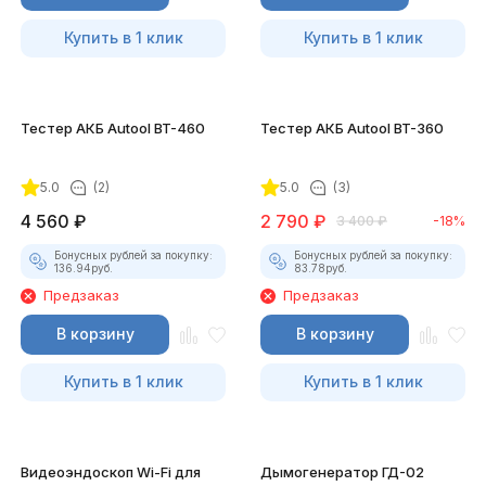
Купить в 1 клик
Купить в 1 клик
Тестер АКБ Autool BT-460
Тестер АКБ Autool BT-360
5.0
(2)
5.0
(3)
4 560
₽
2 790
₽
3 400
₽
-18%
Бонусных рублей за покупку:
Бонусных рублей за покупку:
136.94
руб.
83.78
руб.
Предзаказ
Предзаказ
В корзину
В корзину
Купить в 1 клик
Купить в 1 клик
Видеоэндоскоп Wi-Fi для
Дымогенератор ГД-02