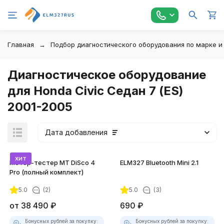
Главная
Подбор диагностического оборудования по марке и
Диагностическое оборудование
для Honda Civic Седан 7 (ES)
2001-2005
Дата добавления
хит
Мотор-тестер MT DiSco 4
ELM327 Bluetooth Mini 2.1
Pro (полный комплект)
5.0
(2)
5.0
(3)
от
38 490
₽
690
₽
Бонусных рублей за покупку:
Бонусных рублей за покупку: