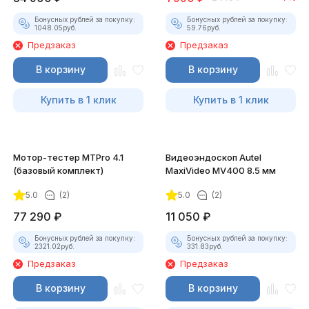
Бонусных рублей за покупку:
Бонусных рублей за покупку:
1048.05
руб.
59.76
руб.
Предзаказ
Предзаказ
В корзину
В корзину
Купить в 1 клик
Купить в 1 клик
Мотор-тестер MTPro 4.1
Видеоэндоскоп Autel
(базовый комплект)
MaxiVideo MV400 8.5 мм
5.0
(2)
5.0
(2)
77 290
₽
11 050
₽
Бонусных рублей за покупку:
Бонусных рублей за покупку:
2321.02
руб.
331.83
руб.
Предзаказ
Предзаказ
В корзину
В корзину