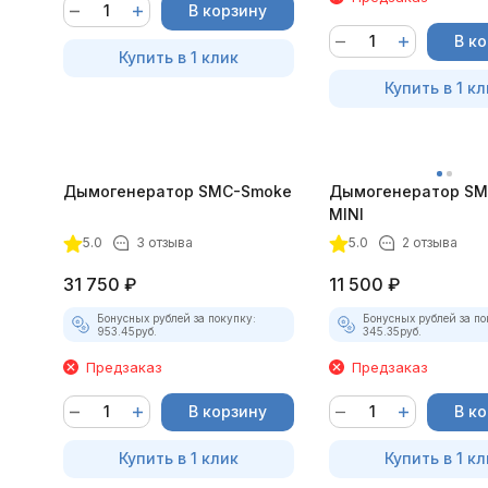
В корзину
В к
Купить в 1 клик
Купить в 1 кл
Дымогенератор SMC-Smoke
Дымогенератор SM
MINI
5.0
3 отзыва
5.0
2 отзыва
31 750
₽
11 500
₽
Бонусных рублей за покупку:
Бонусных рублей за по
953.45
руб.
345.35
руб.
Предзаказ
Предзаказ
В корзину
В к
Купить в 1 клик
Купить в 1 кл