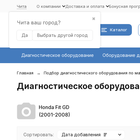
Чита
О компании
Доставка и оплата
Бонусная прог
✖
Чита ваш город?
Каталог
Да
Выбрать другой город
Диагностическое оборудование
Оборудование д
Главная
Подбор диагностического оборудования по ма
Диагностическое оборудован
Honda Fit GD
(2001-2008)
Сортировать:
Дата добавления