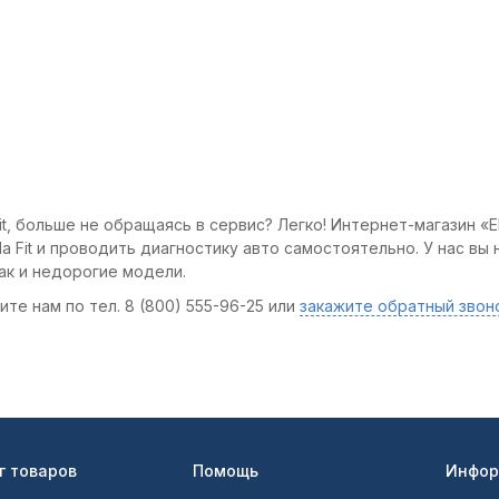
t, больше не обращаясь в сервис? Легко! Интернет-магазин «E
 Fit и проводить диагностику авто самостоятельно. У нас вы 
ак и недорогие модели.
те нам по тел. 8 (800) 555-96-25 или
закажите обратный звон
г товаров
Помощь
Инфор