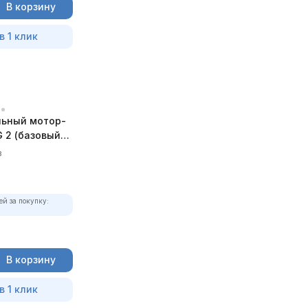
В корзину
в 1 клик
ьный мотор-
 2 (базовый
в
ей за покупку:
В корзину
в 1 клик