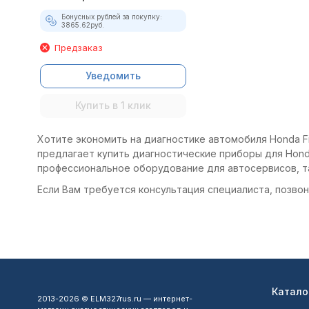
Бонусных рублей за покупку:
3865.62
руб.
Предзаказ
Уведомить
Купить в 1 клик
Хотите экономить на диагностике автомобиля Honda Fi
предлагает купить диагностические приборы для Honda
профессиональное оборудование для автосервисов, т
Если Вам требуется консультация специалиста, позвони
Катало
2013-2026 © ELM327rus.ru — интернет-