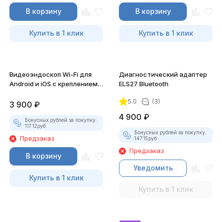
В корзину
В корзину
Купить в 1 клик
Купить в 1 клик
Видеоэндоскоп Wi-Fi для
Диагностический адаптер
Android и iOS с креплением
ELS27 Bluetooth
для смартфона
5.0
(3)
3 900
₽
4 900
₽
Бонусных рублей за покупку:
117.12
руб.
Бонусных рублей за покупку:
Предзаказ
147.15
руб.
Предзаказ
В корзину
Уведомить
Купить в 1 клик
Купить в 1 клик