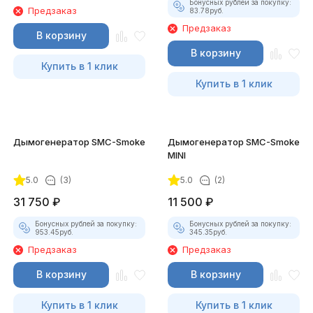
Бонусных рублей за покупку:
Предзаказ
83.78
руб.
Предзаказ
В корзину
В корзину
Купить в 1 клик
Купить в 1 клик
Дымогенератор SMC-Smoke
Дымогенератор SMC-Smoke
MINI
5.0
(3)
5.0
(2)
31 750
₽
11 500
₽
Бонусных рублей за покупку:
Бонусных рублей за покупку:
953.45
руб.
345.35
руб.
Предзаказ
Предзаказ
В корзину
В корзину
Купить в 1 клик
Купить в 1 клик