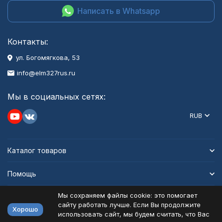
Написать в Whatsapp
Контакты:
ул. Богомягкова, 53
info@elm327rus.ru
Мы в социальных сетях:
RUB
Каталог товаров
Помощь
Мы сохраняем файлы cookie: это помогает
Информация
сайту работать лучше. Если Вы продолжите
Хорошо
использовать сайт, мы будем считать, что Вас