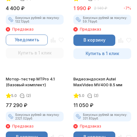
4 400
₽
1 990
₽
2 140
₽
-7%
Бонусных рублей за покупку:
Бонусных рублей за покупку:
132.13
руб.
59.76
руб.
Предзаказ
Предзаказ
Уведомить
В корзину
Купить в 1 клик
Купить в 1 клик
Мотор-тестер MTPro 4.1
Видеоэндоскоп Autel
(базовый комплект)
MaxiVideo MV400 8.5 мм
5.0
(2)
5.0
(2)
77 290
₽
11 050
₽
Бонусных рублей за покупку:
Бонусных рублей за покупку:
2321.02
руб.
331.83
руб.
Предзаказ
Предзаказ
В корзину
В корзину