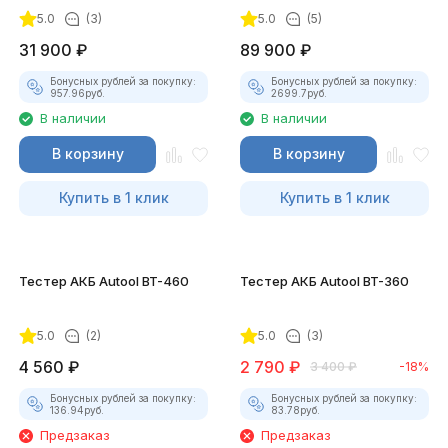
(Полный)
5.0
(3)
5.0
(5)
31 900
₽
89 900
₽
Бонусных рублей за покупку:
Бонусных рублей за покупку:
957.96
руб.
2699.7
руб.
В наличии
В наличии
В корзину
В корзину
Купить в 1 клик
Купить в 1 клик
Тестер АКБ Autool BT-460
Тестер АКБ Autool BT-360
5.0
(2)
5.0
(3)
4 560
₽
2 790
₽
3 400
₽
-18%
Бонусных рублей за покупку:
Бонусных рублей за покупку:
136.94
руб.
83.78
руб.
Предзаказ
Предзаказ