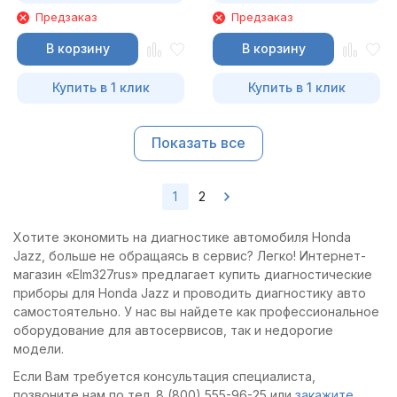
Предзаказ
Предзаказ
В корзину
В корзину
Купить в 1 клик
Купить в 1 клик
Показать все
1
2
Хотите экономить на диагностике автомобиля Honda
Jazz, больше не обращаясь в сервис? Легко! Интернет-
магазин «Elm327rus» предлагает купить диагностические
приборы для Honda Jazz и проводить диагностику авто
самостоятельно. У нас вы найдете как профессиональное
оборудование для автосервисов, так и недорогие
модели.
Если Вам требуется консультация специалиста,
позвоните нам по тел. 8 (800) 555-96-25 или
закажите