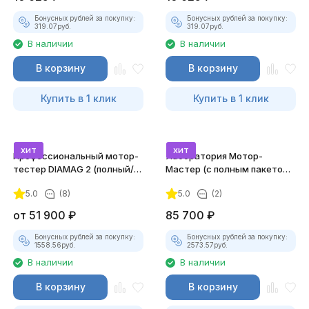
Бонусных рублей за покупку:
Бонусных рублей за покупку:
319.07
руб.
319.07
руб.
В наличии
В наличии
В корзину
В корзину
Купить в 1 клик
Купить в 1 клик
хит
хит
Профессиональный мотор-
Лаборатория Мотор-
тестер DIAMAG 2 (полный/
Мастер (с полным пакетом
максимальный комплект)
лицензий)
5.0
(8)
5.0
(2)
от
51 900
₽
85 700
₽
Бонусных рублей за покупку:
Бонусных рублей за покупку:
1558.56
руб.
2573.57
руб.
В наличии
В наличии
В корзину
В корзину