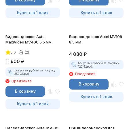
Купить в 1 клик
Купить в 1 клик
Видеоэндоскоп Autel
Видеоэндоскоп Autel MV108
MaxiVideo MV400 5.5 мм
8.5 мм
5.0
(2)
4 080
₽
11 900
₽
Бонусных рублей за покупку:
122.52
руб.
Бонусных рублей за покупку:
Предзаказ
357.36
руб.
Предзаказ
В корзину
В корзину
Купить в 1 клик
Купить в 1 клик
Видеоэндоскоп Autel MV105
USB видеоэндоскоп для