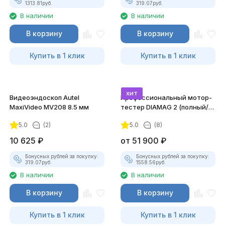
1313.81
руб.
319.07
руб.
В наличии
В наличии
В корзину
В корзину
Купить в 1 клик
Купить в 1 клик
хит
Видеоэндоскоп Autel
Профессиональный мотор-
MaxiVideo MV208 8.5 мм
тестер DIAMAG 2 (полный/
максимальный комплект)
5.0
(2)
5.0
(8)
10 625
₽
от
51 900
₽
Бонусных рублей за покупку:
Бонусных рублей за покупку:
319.07
руб.
1558.56
руб.
В наличии
В наличии
В корзину
В корзину
Купить в 1 клик
Купить в 1 клик