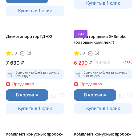
Купить в 1 клик
Купить в 1 клик
хит
Дымогенератор ГД-02
Генератор дыма G-Smoke
(базовый комплект)
5.0
(2)
5.0
(5)
7 630
₽
6 290
₽
8 400
₽
-25%
Бонусных рублей за покупку:
Бонусных рублей за покупку:
229.13
руб.
188.89
руб.
Предзаказ
Предзаказ
В корзину
В корзину
Купить в 1 клик
Купить в 1 клик
Комплект конусных пробок-
Комплект конусных пробок-