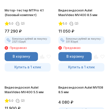
Мотор-тестер MTPro 4.1
Видеоэндоскоп Autel
(базовый комплект)
MaxiVideo MV400 8.5 мм
5.0
(2)
5.0
(2)
77 290
₽
11 050
₽
Бонусных рублей за покупку:
Бонусных рублей за покупку:
2321.02
руб.
331.83
руб.
Предзаказ
Предзаказ
В корзину
В корзину
Купить в 1 клик
Купить в 1 клик
Видеоэндоскоп Autel
Видеоэндоскоп Autel MV108
MaxiVideo MV400 5.5 мм
8.5 мм
5.0
(2)
4 080
₽
11 900
₽