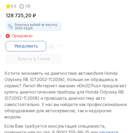
Постоловского 4 (полный
5.0
(3)
комплект)
128 725,20
₽
Бонусных рублей за покупку:
3865.62
руб.
Предзаказ
Уведомить
Купить в 1 клик
Хотите экономить на диагностике автомобиля Honda
Odyssey RB (07.2002-11.2008), больше не обращаясь в
сервис? Легко! Интернет-магазин «Elm327rus» предлагает
купить диагностические приборы для Honda Odyssey RB
(07.2002-11.2008) и проводить диагностику авто
самостоятельно. У нас вы найдете как профессиональное
оборудование для автосервисов, так и недорогие
модели.
Если Вам требуется консультация специалиста,
позвоните нам по тел. 8 (800) 555-96-25 или
закажите