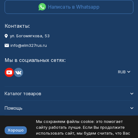
Написать в Whatsapp
Контакты:
ул. Богомягкова, 53
info@elm327rus.ru
Мы в социальных сетях:
RUB
Каталог товаров
Помощь
Мы сохраняем файлы cookie: это помогает
Информация
сайту работать лучше. Если Вы продолжите
Хорошо
использовать сайт, мы будем считать, что Вас