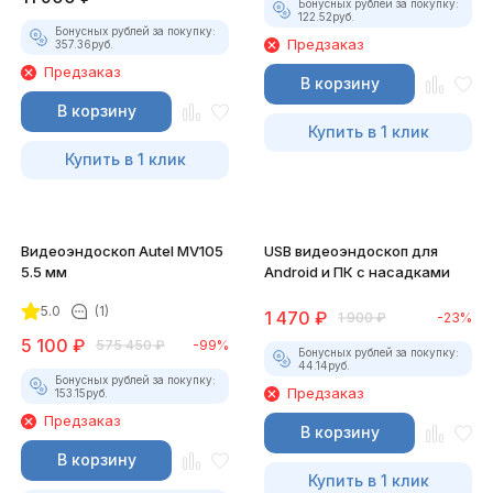
Бонусных рублей за покупку:
122.52
руб.
Бонусных рублей за покупку:
Предзаказ
357.36
руб.
Предзаказ
В корзину
В корзину
Купить в 1 клик
Купить в 1 клик
Видеоэндоскоп Autel MV105
USB видеоэндоскоп для
5.5 мм
Android и ПК с насадками
5.0
(1)
1 470
₽
1 900
₽
-23%
5 100
₽
575 450
₽
-99%
Бонусных рублей за покупку:
44.14
руб.
Бонусных рублей за покупку:
Предзаказ
153.15
руб.
Предзаказ
В корзину
В корзину
Купить в 1 клик