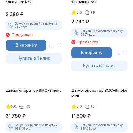
заглушек №2
заглушек №1
5.0
(1)
2 390
₽
2 790
₽
Бонусных рублей за покупку:
71.77
руб.
Бонусных рублей за покупку:
Предзаказ
83.78
руб.
Предзаказ
В корзину
В корзину
Купить в 1 клик
Купить в 1 клик
Дымогенератор SMC-Smoke
Дымогенератор SMC-Smoke
MINI
5.0
(3)
5.0
(2)
31 750
₽
11 500
₽
Бонусных рублей за покупку:
Бонусных рублей за покупку:
953.45
руб.
345.35
руб.