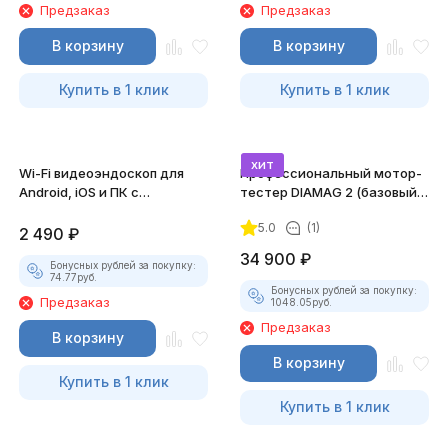
Предзаказ
Предзаказ
В корзину
В корзину
Купить в 1 клик
Купить в 1 клик
хит
Wi-Fi видеоэндоскоп для
Профессиональный мотор-
Android, iOS и ПК с
тестер DIAMAG 2 (базовый
насадками
комплект)
5.0
(1)
2 490
₽
34 900
₽
Бонусных рублей за покупку:
74.77
руб.
Бонусных рублей за покупку:
Предзаказ
1048.05
руб.
Предзаказ
В корзину
В корзину
Купить в 1 клик
Купить в 1 клик