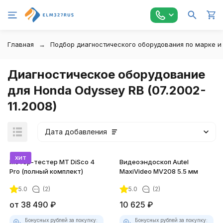
Главная
Подбор диагностического оборудования по марке и
Диагностическое оборудование
для Honda Odyssey RB (07.2002-
11.2008)
Дата добавления
хит
Мотор-тестер MT DiSco 4
Видеоэндоскоп Autel
Pro (полный комплект)
MaxiVideo MV208 5.5 мм
5.0
(2)
5.0
(2)
от
38 490
₽
10 625
₽
Бонусных рублей за покупку:
Бонусных рублей за покупку: