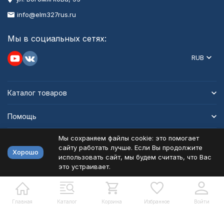
info@elm327rus.ru
Мы в социальных сетях:
RUB
Каталог товаров
Помощь
Мы сохраняем файлы cookie: это помогает
Информация
сайту работать лучше. Если Вы продолжите
Хорошо
использовать сайт, мы будем считать, что Вас
это устраивает.
Политика персональных данных
Карта сайта
Разработано в
bodysite.ru
Главная
Каталог
Корзина
Избранное
Войти