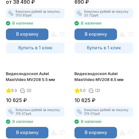
от
38 490
₽
690
₽
Бонусных рублей за покупку:
Бонусных рублей за покупку:
1313.81
руб.
20.72
руб.
В наличии
В наличии
В корзину
В корзину
Купить в 1 клик
Купить в 1 клик
Видеоэндоскоп Autel
Видеоэндоскоп Autel
MaxiVideo MV208 5.5 мм
MaxiVideo MV208 8.5 мм
5.0
(2)
5.0
(2)
10 625
₽
10 625
₽
Бонусных рублей за покупку:
Бонусных рублей за покупку:
319.07
руб.
319.07
руб.
В наличии
В наличии
В корзину
В корзину