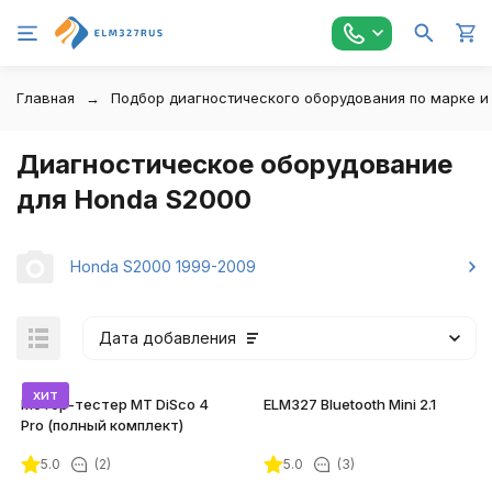
Главная
Подбор диагностического оборудования по марке и
Диагностическое оборудование
для Honda S2000
Honda S2000 1999-2009
Дата добавления
хит
Мотор-тестер MT DiSco 4
ELM327 Bluetooth Mini 2.1
Pro (полный комплект)
5.0
(2)
5.0
(3)