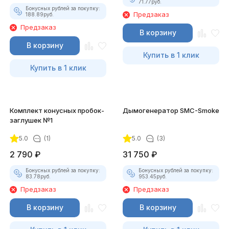
71.77
руб.
Бонусных рублей за покупку:
Предзаказ
188.89
руб.
Предзаказ
В корзину
В корзину
Купить в 1 клик
Купить в 1 клик
Комплект конусных пробок-
Дымогенератор SMC-Smoke
заглушек №1
5.0
(1)
5.0
(3)
2 790
₽
31 750
₽
Бонусных рублей за покупку:
Бонусных рублей за покупку:
83.78
руб.
953.45
руб.
Предзаказ
Предзаказ
В корзину
В корзину