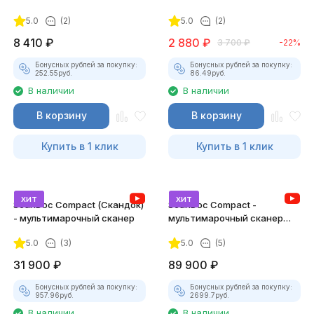
5.0
(2)
5.0
(2)
8 410
₽
2 880
₽
3 700
₽
-22%
Бонусных рублей за покупку:
Бонусных рублей за покупку:
252.55
руб.
86.49
руб.
В наличии
В наличии
В корзину
В корзину
Купить в 1 клик
Купить в 1 клик
хит
хит
ScanDoc Compact (Скандок)
ScanDoc Compact -
- мультимарочный сканер
мультимарочный сканер
(Полный)
5.0
(3)
5.0
(5)
31 900
₽
89 900
₽
Бонусных рублей за покупку:
Бонусных рублей за покупку:
957.96
руб.
2699.7
руб.
В наличии
В наличии