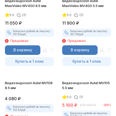
Видеоэндоскоп Autel
Видеоэндоскоп Autel
MaxiVideo MV400 8.5 мм
MaxiVideo MV400 5.5 мм
5.0
(2)
5.0
(2)
11 050
₽
11 900
₽
Бонусных рублей за покупку:
Бонусных рублей за покупку:
331.83
руб.
357.36
руб.
Предзаказ
Предзаказ
В корзину
В корзину
Купить в 1 клик
Купить в 1 клик
Видеоэндоскоп Autel MV108
Видеоэндоскоп Autel MV105
8.5 мм
5.5 мм
5.0
(1)
4 080
₽
5 100
₽
575 450
₽
-99%
Бонусных рублей за покупку:
122.52
руб.
Бонусных рублей за покупку: