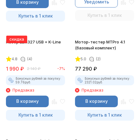
Уведомить
В корзину
Купить в 1 клик
Купить в 1 клик
скидка
Набор ELM327 USB + K-Line
Мотор-тестер MTPro 4.1
(базовый комплект)
4.8
(4)
5.0
(2)
1 990
₽
77 290
₽
2 140
₽
-7%
Бонусных рублей за покупку:
Бонусных рублей за покупку:
59.76
руб.
2321.02
руб.
Предзаказ
Предзаказ
В корзину
В корзину
Купить в 1 клик
Купить в 1 клик