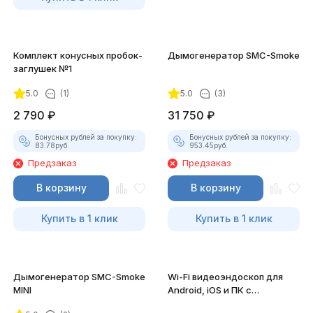
Комплект конусных пробок-
Дымогенератор SMC-Smoke
заглушек №1
5.0
(1)
5.0
(3)
2 790
₽
31 750
₽
Бонусных рублей за покупку:
Бонусных рублей за покупку:
83.78
руб.
953.45
руб.
Предзаказ
Предзаказ
В корзину
В корзину
Купить в 1 клик
Купить в 1 клик
Дымогенератор SMC-Smoke
Wi-Fi видеоэндоскоп для
MINI
Android, iOS и ПК с
насадками