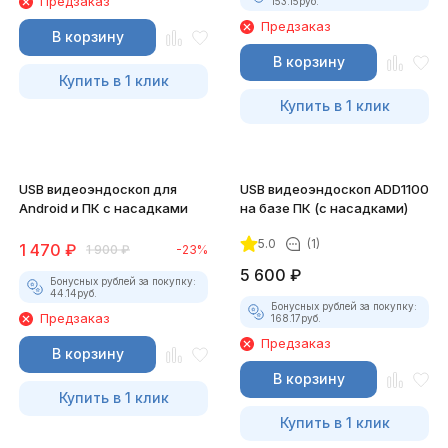
Предзаказ
153.15
руб.
Предзаказ
В корзину
В корзину
Купить в 1 клик
Купить в 1 клик
USB видеоэндоскоп для
USB видеоэндоскоп ADD1100
Android и ПК с насадками
на базе ПК (с насадками)
5.0
(1)
1 470
₽
1 900
₽
-23%
5 600
₽
Бонусных рублей за покупку:
44.14
руб.
Бонусных рублей за покупку:
Предзаказ
168.17
руб.
Предзаказ
В корзину
В корзину
Купить в 1 клик
Купить в 1 клик