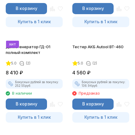
В корзину
В корзину
Купить в 1 клик
Купить в 1 клик
хит
Дымогенератор ГД-01
Тестер АКБ Autool BT-460
полный комплект
5.0
(2)
5.0
(2)
8 410
₽
4 560
₽
Бонусных рублей за покупку:
Бонусных рублей за покупку:
252.55
руб.
136.94
руб.
В наличии
Предзаказ
В корзину
В корзину
Купить в 1 клик
Купить в 1 клик