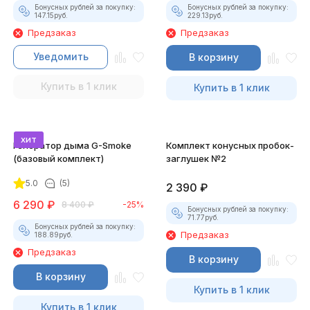
Бонусных рублей за покупку:
Бонусных рублей за покупку:
147.15
руб.
229.13
руб.
Предзаказ
Предзаказ
Уведомить
В корзину
Купить в 1 клик
Купить в 1 клик
хит
Генератор дыма G-Smoke
Комплект конусных пробок-
(базовый комплект)
заглушек №2
5.0
(5)
2 390
₽
6 290
₽
8 400
₽
-25%
Бонусных рублей за покупку:
71.77
руб.
Бонусных рублей за покупку:
Предзаказ
188.89
руб.
Предзаказ
В корзину
В корзину
Купить в 1 клик
Купить в 1 клик