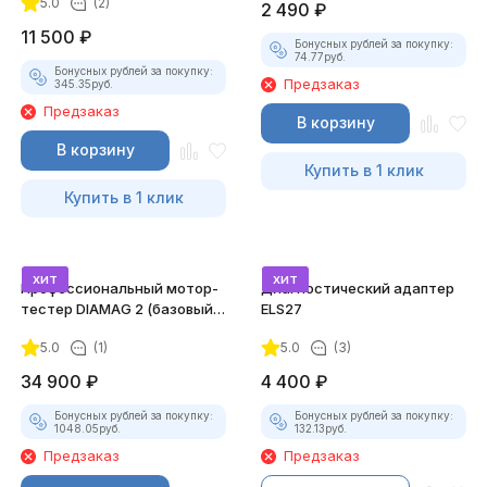
5.0
(2)
2 490
₽
11 500
₽
Бонусных рублей за покупку:
74.77
руб.
Бонусных рублей за покупку:
Предзаказ
345.35
руб.
Предзаказ
В корзину
В корзину
Купить в 1 клик
Купить в 1 клик
хит
хит
Профессиональный мотор-
Диагностический адаптер
тестер DIAMAG 2 (базовый
ELS27
комплект)
5.0
(1)
5.0
(3)
34 900
₽
4 400
₽
Бонусных рублей за покупку:
Бонусных рублей за покупку:
1048.05
руб.
132.13
руб.
Предзаказ
Предзаказ