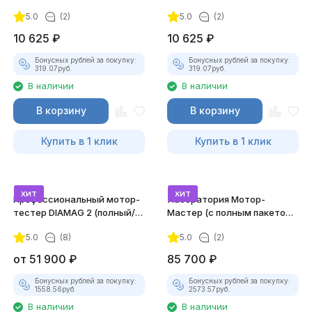
5.0
(2)
5.0
(2)
10 625
₽
10 625
₽
Бонусных рублей за покупку:
Бонусных рублей за покупку:
319.07
руб.
319.07
руб.
В наличии
В наличии
В корзину
В корзину
Купить в 1 клик
Купить в 1 клик
хит
хит
Профессиональный мотор-
Лаборатория Мотор-
тестер DIAMAG 2 (полный/
Мастер (с полным пакетом
максимальный комплект)
лицензий)
5.0
(8)
5.0
(2)
от
51 900
₽
85 700
₽
Бонусных рублей за покупку:
Бонусных рублей за покупку:
1558.56
руб.
2573.57
руб.
В наличии
В наличии