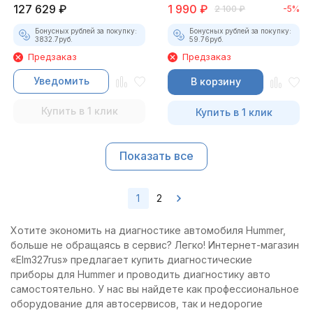
127 629
₽
1 990
₽
2 100
₽
-5%
Бонусных рублей за покупку:
Бонусных рублей за покупку:
3832.7
руб.
59.76
руб.
Предзаказ
Предзаказ
Уведомить
В корзину
Купить в 1 клик
Купить в 1 клик
Показать все
1
2
Хотите экономить на диагностике автомобиля Hummer,
больше не обращаясь в сервис? Легко! Интернет-магазин
«Elm327rus» предлагает купить диагностические
приборы для Hummer и проводить диагностику авто
самостоятельно. У нас вы найдете как профессиональное
оборудование для автосервисов, так и недорогие