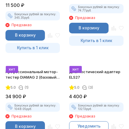
11 500
₽
Бонусных рублей за покупку:
74.77
руб.
Бонусных рублей за покупку:
Предзаказ
345.35
руб.
Предзаказ
В корзину
В корзину
Купить в 1 клик
Купить в 1 клик
хит
хит
Профессиональный мотор-
Диагностический адаптер
тестер DIAMAG 2 (базовый
ELS27
комплект)
5.0
(1)
5.0
(3)
34 900
₽
4 400
₽
Бонусных рублей за покупку:
Бонусных рублей за покупку:
1048.05
руб.
132.13
руб.
Предзаказ
Предзаказ
Уведомить
В корзину