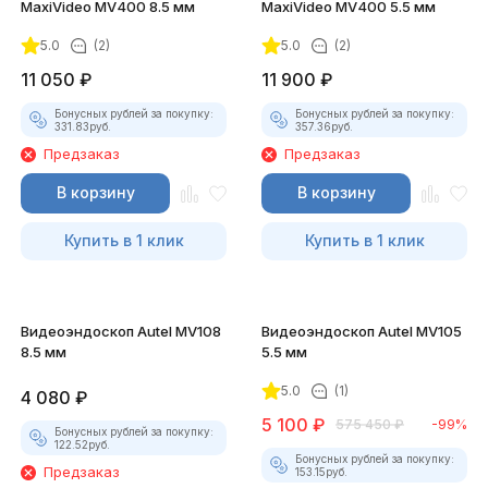
MaxiVideo MV400 8.5 мм
MaxiVideo MV400 5.5 мм
5.0
(2)
5.0
(2)
11 050
₽
11 900
₽
Бонусных рублей за покупку:
Бонусных рублей за покупку:
331.83
руб.
357.36
руб.
Предзаказ
Предзаказ
В корзину
В корзину
Купить в 1 клик
Купить в 1 клик
Видеоэндоскоп Autel MV108
Видеоэндоскоп Autel MV105
8.5 мм
5.5 мм
5.0
(1)
4 080
₽
5 100
₽
575 450
₽
-99%
Бонусных рублей за покупку:
122.52
руб.
Бонусных рублей за покупку:
Предзаказ
153.15
руб.