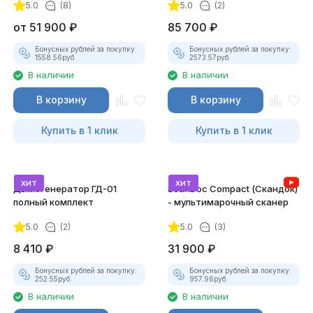
5.0
(8)
5.0
(2)
от
51 900
₽
85 700
₽
Бонусных рублей за покупку:
Бонусных рублей за покупку:
1558.56
руб.
2573.57
руб.
В наличии
В наличии
В корзину
В корзину
Купить в 1 клик
Купить в 1 клик
хит
хит
Дымогенератор ГД-01
ScanDoc Compact (Скандок)
полный комплект
- мультимарочный сканер
5.0
(2)
5.0
(3)
8 410
₽
31 900
₽
Бонусных рублей за покупку:
Бонусных рублей за покупку:
252.55
руб.
957.96
руб.
В наличии
В наличии