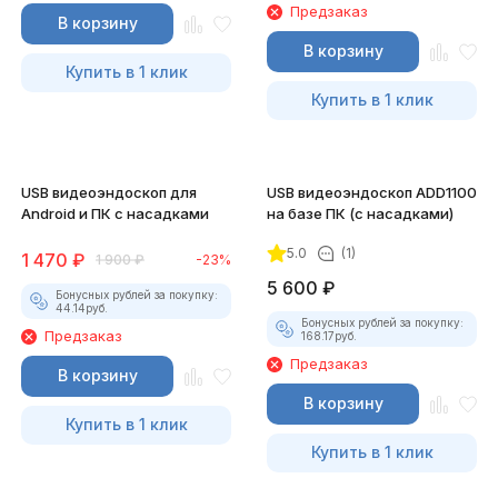
Предзаказ
В корзину
В корзину
Купить в 1 клик
Купить в 1 клик
USB видеоэндоскоп для
USB видеоэндоскоп ADD1100
Android и ПК с насадками
на базе ПК (с насадками)
5.0
(1)
1 470
₽
1 900
₽
-23%
5 600
₽
Бонусных рублей за покупку:
44.14
руб.
Бонусных рублей за покупку:
Предзаказ
168.17
руб.
Предзаказ
В корзину
В корзину
Купить в 1 клик
Купить в 1 клик