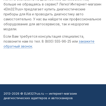
больше не обращаясь в сервис? Легко! Интернет-магазин
«Elm327rus» предлагает купить диагностические
приборы для Kia и проводить диагностику авто
самостоятельно. У нас вы найдете как профессиональное
оборудование для автосервисов, так и недорогие
модели.
Если Вам требуется консультация специалиста,
позвоните нам по тел. 8 (800) 555-96-25 или
закажите
обратный звонок
.
2013-2026 © ELM327rus.ru — интернет-магазин
диагностических адаптеров и автосканеров