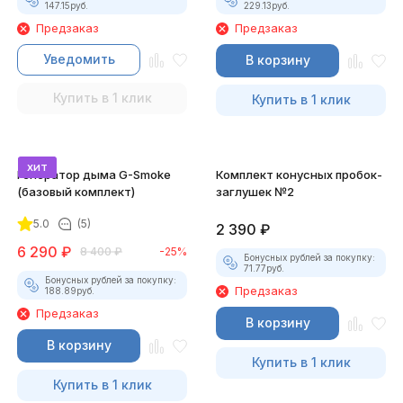
147.15
руб.
229.13
руб.
Предзаказ
Предзаказ
Уведомить
В корзину
Купить в 1 клик
Купить в 1 клик
хит
Генератор дыма G-Smoke
Комплект конусных пробок-
(базовый комплект)
заглушек №2
5.0
(5)
2 390
₽
6 290
₽
8 400
₽
-25%
Бонусных рублей за покупку:
71.77
руб.
Бонусных рублей за покупку:
Предзаказ
188.89
руб.
Предзаказ
В корзину
В корзину
Купить в 1 клик
Купить в 1 клик