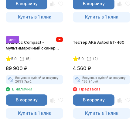
В корзину
В корзину
Купить в 1 клик
Купить в 1 клик
хит
ScanDoc Compact -
Тестер АКБ Autool BT-460
мультимарочный сканер
(Полный)
5.0
(5)
5.0
(2)
89 900
₽
4 560
₽
Бонусных рублей за покупку:
Бонусных рублей за покупку:
2699.7
руб.
136.94
руб.
В наличии
Предзаказ
В корзину
В корзину
Купить в 1 клик
Купить в 1 клик