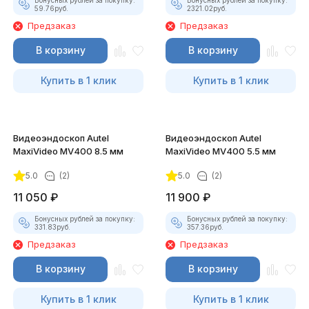
Бонусных рублей за покупку:
Бонусных рублей за покупку:
59.76
руб.
2321.02
руб.
Предзаказ
Предзаказ
В корзину
В корзину
Купить в 1 клик
Купить в 1 клик
Видеоэндоскоп Autel
Видеоэндоскоп Autel
MaxiVideo MV400 8.5 мм
MaxiVideo MV400 5.5 мм
5.0
(2)
5.0
(2)
11 050
₽
11 900
₽
Бонусных рублей за покупку:
Бонусных рублей за покупку:
331.83
руб.
357.36
руб.
Предзаказ
Предзаказ
В корзину
В корзину
Купить в 1 клик
Купить в 1 клик