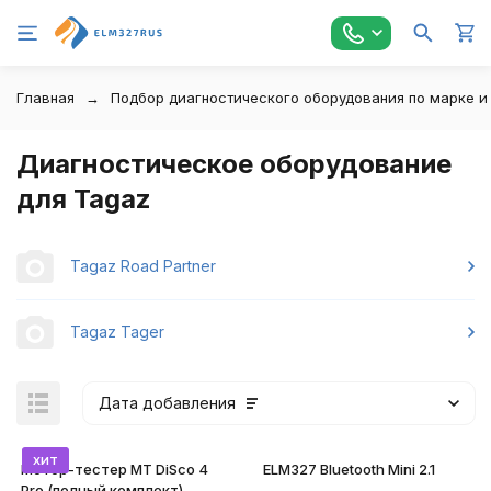
Главная
Подбор диагностического оборудования по марке и
Диагностическое оборудование
для Tagaz
Tagaz Road Partner
Tagaz Tager
Дата добавления
хит
Мотор-тестер MT DiSco 4
ELM327 Bluetooth Mini 2.1
Pro (полный комплект)