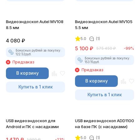
Видеоэндоскоп Autel MV108
Видеоэндоскоп Autel MV105
8.5 мм
5.5 мм
5.0
(1)
4 080
₽
5 100
₽
575 450
₽
-99%
Бонусных рублей за покупку:
122.52
руб.
Бонусных рублей за покупку:
Предзаказ
153.15
руб.
Предзаказ
В корзину
В корзину
Купить в 1 клик
Купить в 1 клик
USB видеоэндоскоп для
USB видеоэндоскоп ADD1100
Android и ПК с насадками
на базе ПК (с насадками)
5.0
(1)
1 470
₽
1 900
₽
-23%