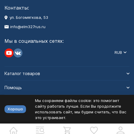
Контакты:
ул. Богомягкова, 53
info@elm327rus.ru
Мы в социальных сетях:
RUB
Каталог товаров
Помощь
Мы сохраняем файлы cookie: это помогает
Информация
сайту работать лучше. Если Вы продолжите
Хорошо
использовать сайт, мы будем считать, что Вас
это устраивает.
Политика персональных данных
Карта сайта
Разработано в
bodysite.ru