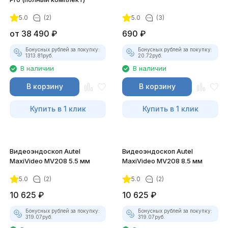
5.0
(2)
5.0
(3)
от
38 490
₽
690
₽
Бонусных рублей за покупку:
Бонусных рублей за покупку:
1313.81
руб.
20.72
руб.
В наличии
В наличии
В корзину
В корзину
Купить в 1 клик
Купить в 1 клик
Видеоэндоскоп Autel
Видеоэндоскоп Autel
MaxiVideo MV208 5.5 мм
MaxiVideo MV208 8.5 мм
5.0
(2)
5.0
(2)
10 625
₽
10 625
₽
Бонусных рублей за покупку:
Бонусных рублей за покупку:
319.07
руб.
319.07
руб.