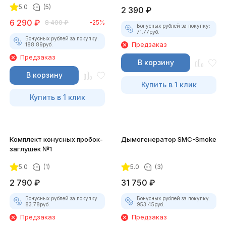
5.0
(5)
2 390
₽
6 290
₽
8 400
₽
-25%
Бонусных рублей за покупку:
71.77
руб.
Бонусных рублей за покупку:
Предзаказ
188.89
руб.
Предзаказ
В корзину
В корзину
Купить в 1 клик
Купить в 1 клик
Комплект конусных пробок-
Дымогенератор SMC-Smoke
заглушек №1
5.0
(1)
5.0
(3)
2 790
₽
31 750
₽
Бонусных рублей за покупку:
Бонусных рублей за покупку:
83.78
руб.
953.45
руб.
Предзаказ
Предзаказ