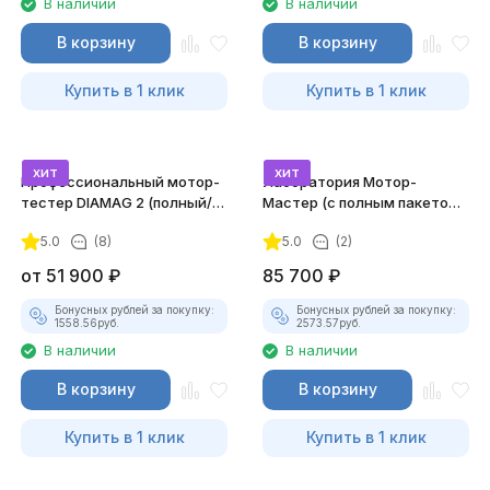
В наличии
В наличии
В корзину
В корзину
Купить в 1 клик
Купить в 1 клик
хит
хит
Профессиональный мотор-
Лаборатория Мотор-
тестер DIAMAG 2 (полный/
Мастер (с полным пакетом
максимальный комплект)
лицензий)
5.0
(8)
5.0
(2)
от
51 900
₽
85 700
₽
Бонусных рублей за покупку:
Бонусных рублей за покупку:
1558.56
руб.
2573.57
руб.
В наличии
В наличии
В корзину
В корзину
Купить в 1 клик
Купить в 1 клик