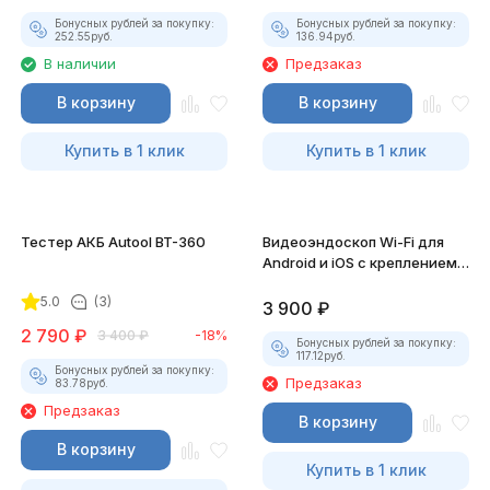
Бонусных рублей за покупку:
Бонусных рублей за покупку:
252.55
руб.
136.94
руб.
В наличии
Предзаказ
В корзину
В корзину
Купить в 1 клик
Купить в 1 клик
Тестер АКБ Autool BT-360
Видеоэндоскоп Wi-Fi для
Android и iOS с креплением
для смартфона
5.0
(3)
3 900
₽
2 790
₽
3 400
₽
-18%
Бонусных рублей за покупку:
117.12
руб.
Бонусных рублей за покупку:
Предзаказ
83.78
руб.
Предзаказ
В корзину
В корзину
Купить в 1 клик