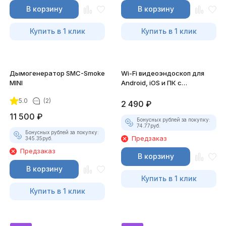
В корзину
В корзину
Купить в 1 клик
Купить в 1 клик
Дымогенератор SMC-Smoke
Wi-Fi видеоэндоскоп для
MINI
Android, iOS и ПК с
насадками
5.0
(2)
2 490
₽
11 500
₽
Бонусных рублей за покупку:
74.77
руб.
Бонусных рублей за покупку:
Предзаказ
345.35
руб.
Предзаказ
В корзину
В корзину
Купить в 1 клик
Купить в 1 клик