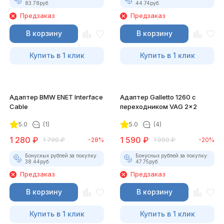
83.78
руб.
44.74
руб.
Предзаказ
Предзаказ
В корзину
В корзину
Купить в 1 клик
Купить в 1 клик
Адаптер BMW ENET Interface
Адаптер Galletto 1260 с
Cable
переходником VAG 2x2
5.0
(1)
5.0
(4)
1 280
₽
1 590
₽
1 790
₽
-28%
1 990
₽
-20%
Бонусных рублей за покупку:
Бонусных рублей за покупку:
38.44
руб.
47.75
руб.
Предзаказ
Предзаказ
В корзину
В корзину
Купить в 1 клик
Купить в 1 клик