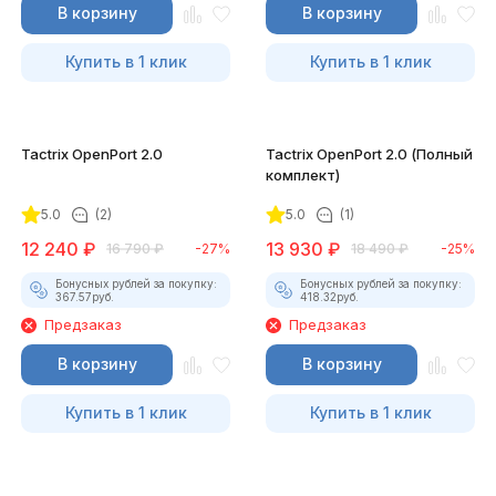
В корзину
В корзину
Купить в 1 клик
Купить в 1 клик
Tactrix OpenPort 2.0
Tactrix OpenPort 2.0 (Полный
комплект)
5.0
(2)
5.0
(1)
12 240
₽
13 930
₽
16 790
₽
-27%
18 490
₽
-25%
Бонусных рублей за покупку:
Бонусных рублей за покупку:
367.57
руб.
418.32
руб.
Предзаказ
Предзаказ
В корзину
В корзину
Купить в 1 клик
Купить в 1 клик