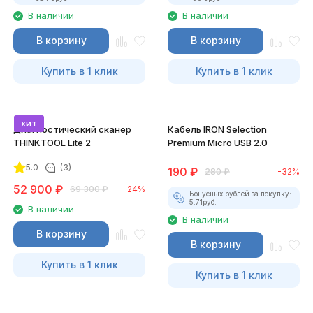
В наличии
В наличии
В корзину
В корзину
Купить в 1 клик
Купить в 1 клик
хит
Диагностический сканер
Кабель IRON Selection
THINKTOOL Lite 2
Premium Micro USB 2.0
5.0
(3)
190
₽
280
₽
-32%
52 900
₽
69 300
₽
-24%
Бонусных рублей за покупку:
5.71
руб.
В наличии
В наличии
В корзину
В корзину
Купить в 1 клик
Купить в 1 клик