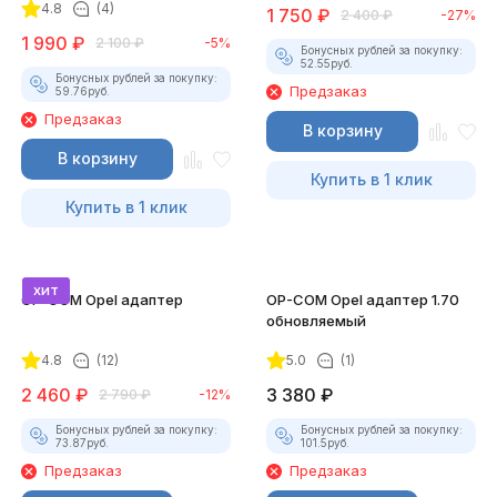
4.8
(4)
1 750
₽
2 400
₽
-27%
1 990
₽
2 100
₽
-5%
Бонусных рублей за покупку:
52.55
руб.
Бонусных рублей за покупку:
Предзаказ
59.76
руб.
Предзаказ
В корзину
В корзину
Купить в 1 клик
Купить в 1 клик
хит
OP-COM Opel адаптер
OP-COM Opel адаптер 1.70
обновляемый
4.8
(12)
5.0
(1)
2 460
₽
3 380
₽
2 790
₽
-12%
Бонусных рублей за покупку:
Бонусных рублей за покупку:
73.87
руб.
101.5
руб.
Предзаказ
Предзаказ