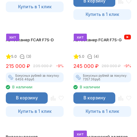
В корзину
Купить в 1 клик
Купить в 1 клик
хит
хит
Автосканер FCAR F7S-D
Автосканер FCAR F7S-G
5.0
(3)
5.0
(4)
215 000
₽
245 000
₽
235 000
₽
-9%
269 000
₽
-9%
Бонусных рублей за покупку:
Бонусных рублей за покупку:
6456.46
руб.
7357.36
руб.
В наличии
В наличии
В корзину
В корзину
Купить в 1 клик
Купить в 1 клик
хит
Видеоэндоскоп
Диагностический адаптер