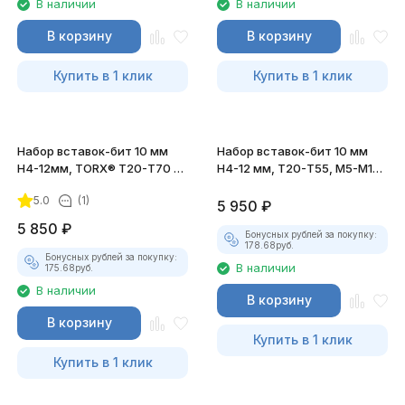
В наличии
В наличии
В корзину
В корзину
Купить в 1 клик
Купить в 1 клик
Набор вставок-бит 10 мм
Набор вставок-бит 10 мм
Н4-12мм, TORX® Т20-Т70 и
H4-12 мм, Т20-Т55, M5-M12,
адаптеров
3/8"DR и 1/2"DR
5.0
(1)
5 950
₽
5 850
₽
Бонусных рублей за покупку:
178.68
руб.
Бонусных рублей за покупку:
В наличии
175.68
руб.
В наличии
В корзину
В корзину
Купить в 1 клик
Купить в 1 клик