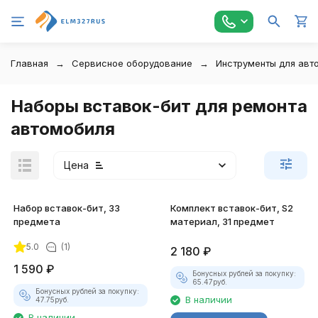
Главная
Сервисное оборудование
Инструменты для авт
Наборы вставок-бит для ремонта
автомобиля
Цена
Набор вставок-бит, 33
Комплект вставок-бит, S2
предмета
материал, 31 предмет
5.0
(1)
2 180
₽
1 590
₽
Бонусных рублей за покупку:
65.47
руб.
Бонусных рублей за покупку:
В наличии
47.75
руб.
В наличии