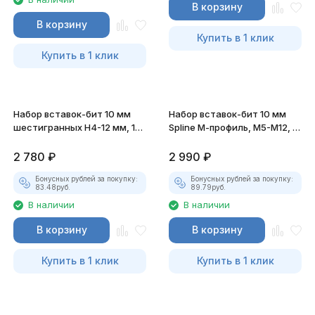
В корзину
В корзину
Купить в 1 клик
Купить в 1 клик
Набор вставок-бит 10 мм
Набор вставок-бит 10 мм
шестигранных Н4-12 мм, 15
Spline М-профиль, М5-М12, 11
предметов
предметов
2 780
₽
2 990
₽
Бонусных рублей за покупку:
Бонусных рублей за покупку:
83.48
руб.
89.79
руб.
В наличии
В наличии
В корзину
В корзину
Купить в 1 клик
Купить в 1 клик