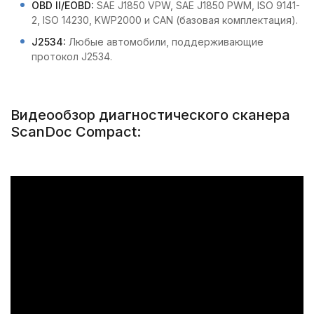
OBD II/EOBD:
SAE J1850 VPW, SAE J1850 PWM, ISO 9141-
2, ISO 14230, KWP2000 и CAN (базовая комплектация).
J2534:
Любые автомобили, поддерживающие
протокол J2534.
Видеообзор диагностического сканера
ScanDoc Compact: