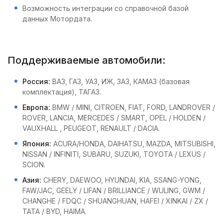
Возможность интеграции со справочной базой
данных Мотордата.
Поддерживаемые автомобили:
Россия:
ВАЗ, ГАЗ, УАЗ, ИЖ, ЗАЗ, КАМАЗ (базовая
комплектация), ТАГАЗ.
Европа:
BMW / MINI, CITROEN, FIAT, FORD, LANDROVER /
ROVER, LANCIA, MERCEDES / SMART, OPEL / HOLDEN /
VAUXHALL , PEUGEOT, RENAULT / DACIA.
Япония:
ACURA/HONDA, DAIHATSU, MAZDA, MITSUBISHI,
NISSAN / INFINITI, SUBARU, SUZUKI, TOYOTA / LEXUS /
SCION.
Азия:
CHERY, DAEWOO, HYUNDAI, KIA, SSANG-YONG,
FAW/JAC, GEELY / LIFAN / BRILLIANCE / WULING, GWM /
CHANGHE / FDQC / SHUANGHUAN, HAFEI / XINKAI / ZX /
TATA / BYD, HAIMA.