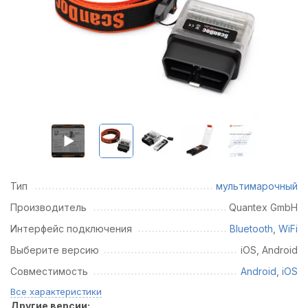
Тип
мультимарочный
Производитель
Quantex GmbH
Интерфейс подключения
Bluetooth
,
WiFi
Выберите версию
iOS, Android
Совместимость
Android
,
iOS
Все характеристики
Другие версии: