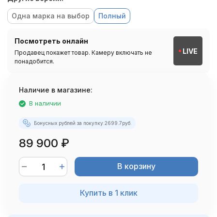
Одна марка на выбор
Полный
Посмотреть онлайн
LIVE
Продавец покажет товар. Камеру включать не
понадобится.
Наличие в магазине:
В наличии
Бонусных рублей за покупку:
2699.7
руб.
89 900
₽
В корзину
Купить в 1 клик